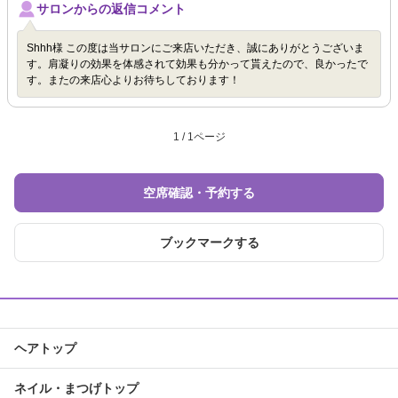
サロンからの返信コメント
Shhh様 この度は当サロンにご来店いただき、誠にありがとうございま
す。肩凝りの効果を体感されて効果も分かって貰えたので、良かったで
す。またの来店心よりお待ちしております！
1 / 1ページ
空席確認・予約する
ブックマークする
ヘアトップ
ネイル・まつげトップ