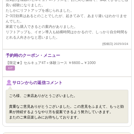
良い経験になりました。
たしかにリフトアップを感じられました。
2~3日効果はあるとのことでしたが、起きてみて、あまり違いはわかりませ
んでした。
家庭でも購入できるとの案内がありました。
リフトアップも、イオン導入も結構時間はかかるので、しっかり自分時間を
とれる人向きかなと思いました。
[投稿日] 2025/3/24
予約時のクーポン・メニュー
【限定★】セルキュア4T＋体験コース ￥6600→￥1000
ｴｽﾃ
サロンからの返信コメント
ごろ様、ご来店ありがとうございました。
貴重なご意見ありがとうございました。この意見をふまえて、もっと効
果が持続するようなやり方を提案できるよう努力していきます。
またのご来店楽しみにお待ちしております。