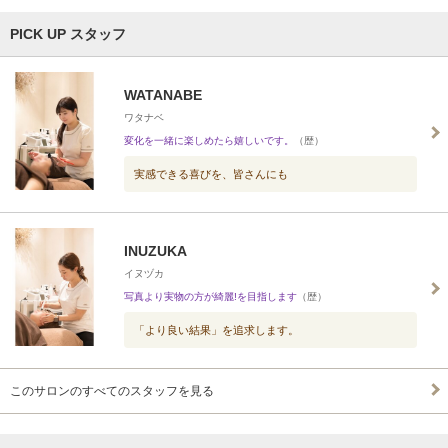
PICK UP スタッフ
WATANABE
ワタナベ
変化を一緒に楽しめたら嬉しいです。
（歴）
実感できる喜びを、皆さんにも
INUZUKA
イヌヅカ
写真より実物の方が綺麗!を目指します
（歴）
「より良い結果」を追求します。
このサロンのすべてのスタッフを見る