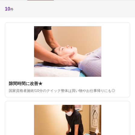
10
件
隙間時間に改善★
国家資格者施術!10分のクイック整体は買い物やお仕事帰りにも◎