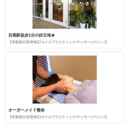
目黒駅徒歩1分の好立地★
【骨盤矯正/姿勢矯正/カイロプラクティック/マッサージ/リンパ】
オーダーメイド整体
【骨盤矯正/姿勢矯正/カイロプラクティック/マッサージ/リンパ】