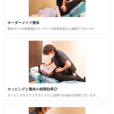
オーダーメイド整体
整体/カイロ/骨盤矯正/マッサージ/姿勢改善から徹底アプローチ!
カッピングと整体の相乗効果◎
カッピングをプラスするとさらに効果◎お悩みの箇所に行います。