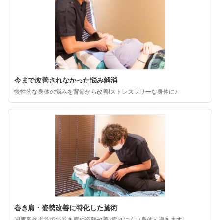
今まで改善されなかった悩み解消
慢性的な身体の悩みを背骨から改善!ストレスフリーな身体に♪
巻き肩・姿勢改善に特化した施術
国家資格者施術で巻き肩や姿勢改善♪疲れにくい身体へ導きます!