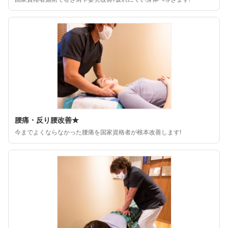
腰痛・反り腰改善★
今までよくならなかった腰痛を国家資格者が根本改善します!