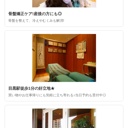
骨盤矯正ケア!産後の方にも◎
骨盤を整えて、冷えやむくみも解消!
目黒駅徒歩1分の好立地★
買い物やお仕事帰りにも気軽に立ち寄れる♪当日予約も受付中◎