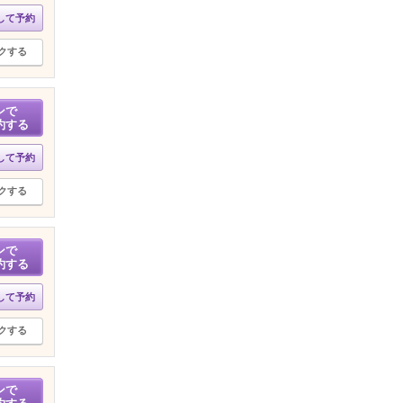
して予約
クする
ンで
約する
して予約
クする
ンで
約する
して予約
クする
ンで