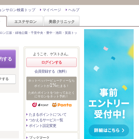
ョンサロン検索トップ
マイページ
ヘルプ
ン
エステサロン
美容クリニック
ロン江坂・緑地公園・千里中央・豊中・池田・箕面トッ
ようこそ、ゲストさん。
約する
ログインする
会員登録する（無料）
クする
ホットペッパービューティーなら
1%
ポイントが
たまる！
ためたポイントをつかっておとく
にサロンをネット予約！
たまるポイントについて
つかえるサービス一覧
ポイント設定変更
リ
ブックマーク