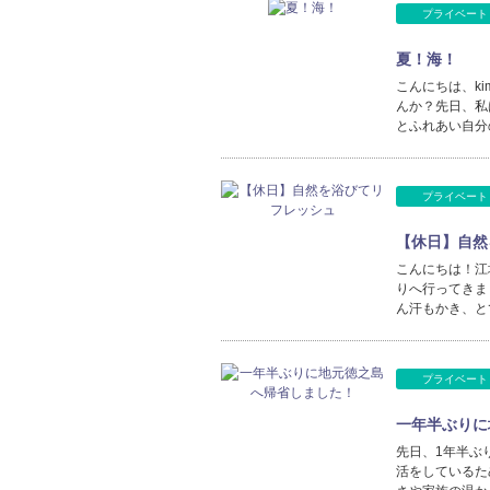
プライベート
夏！海！
こんにちは、k
んか？先日、私
とふれあい自分
プライベート
【休日】自然
こんにちは！江
りへ行ってきま
ん汗もかき、と
プライベート
一年半ぶりに
先日、1年半ぶ
活をしているた