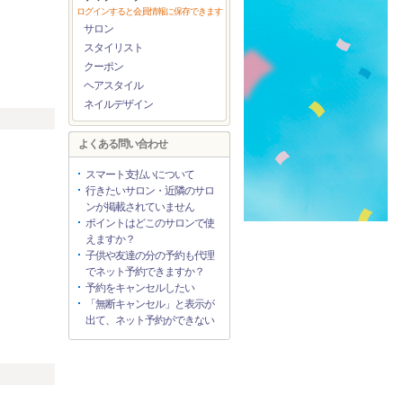
ログインすると会員情報に保存できます
サロン
スタイリスト
）
クーポン
ヘアスタイル
ネイルデザイン
よくある問い合わせ
スマート支払いについて
行きたいサロン・近隣のサロ
ンが掲載されていません
ポイントはどこのサロンで使
えますか？
子供や友達の分の予約も代理
でネット予約できますか？
予約をキャンセルしたい
「無断キャンセル」と表示が
出て、ネット予約ができない