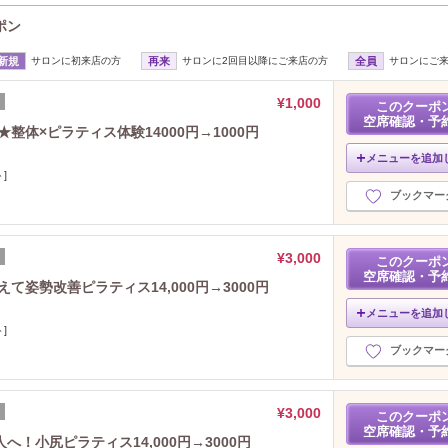
ーポン
新規
サロンに初来店の方
再来
サロンに2回目以降にご来店の方
全員
サロンにご
¥1,000
このクーポ
空席確認・予
,17,18日★整体×ピラティス体験14000円→1000円
メニューを追加
]
ブックマー
¥3,000
このクーポ
空席確認・予
て姿勢改善ピラティス14,000円→3000円
メニューを追加
]
ブックマー
¥3,000
このクーポ
空席確認・予
！小尻ピラティス14,000円→3000円