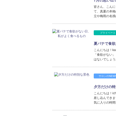
7月の思い出
皆さん、こんに
て、真夏の本格
立や梅雨の名残
プライベート
夏バテで食欲
こんにちは！k
「食欲がない」
はないでしょう
サロンのNEW
夕方だけの特
こんにちは！i
差し込んできま
気に入りの時間