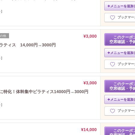
メニューを追加
]
ブックマー
¥3,000
の他
このクーポ
空席確認・予
ィス 14,000円→3000円
メニューを追加
]
ブックマー
¥3,000
このクーポ
空席確認・予
特化！体幹集中ピラティス14000円→3000円
メニューを追加
]
ブックマー
¥14,000
このクーポ