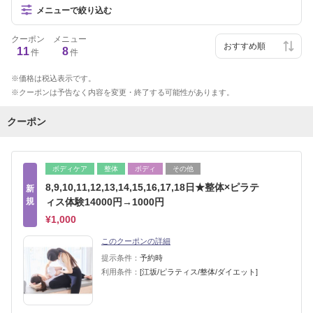
メニューで絞り込む
クーポン
メニュー
11
8
件
件
価格は税込表示です。
クーポンは予告なく内容を変更・終了する可能性があります。
クーポン
ボディケア
整体
ボディ
その他
8,9,10,11,12,13,14,15,16,17,18日★整体×ピラテ
新
規
ィス体験14000円→1000円
¥1,000
このクーポンの詳細
提示条件：
予約時
利用条件：
[江坂/ピラティス/整体/ダイエット]