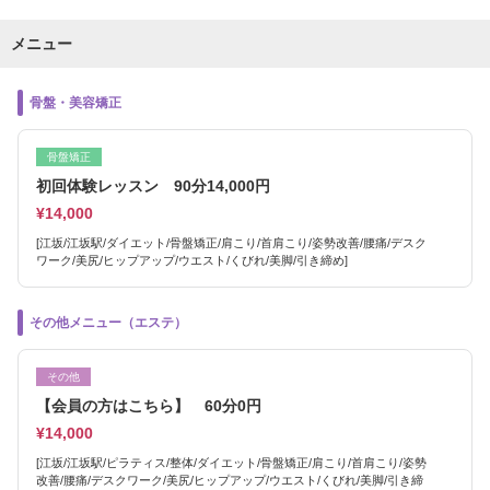
メニュー
骨盤・美容矯正
骨盤矯正
初回体験レッスン 90分14,000円
¥14,000
[江坂/江坂駅/ダイエット/骨盤矯正/肩こり/首肩こり/姿勢改善/腰痛/デスク
ワーク/美尻/ヒップアップ/ウエスト/くびれ/美脚/引き締め]
その他メニュー（エステ）
その他
【会員の方はこちら】 60分0円
¥14,000
[江坂/江坂駅/ピラティス/整体/ダイエット/骨盤矯正/肩こり/首肩こり/姿勢
改善/腰痛/デスクワーク/美尻/ヒップアップ/ウエスト/くびれ/美脚/引き締