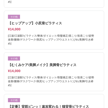
め]
その他
【ヒップアップ】小尻骨ピラティス
¥14,000
[江坂/江坂駅/ピラティス/整体/ダイエット/骨盤矯正/肩こり/首肩こり/姿勢
改善/腰痛/デスクワーク/美尻/ヒップアップ/ウエスト/くびれ/美脚/引き締
め]
その他
【むくみケア/美脚メイク】美脚骨ピラティス
¥14,000
[江坂/江坂駅/ピラティス/整体/ダイエット/骨盤矯正/肩こり/首肩こり/姿勢
改善/腰痛/デスクワーク/美尻/ヒップアップ/ウエスト/くびれ/美脚/引き締
め]
その他
【定番】背筋ピンッ！速攻変わる！猫背骨ピラティス