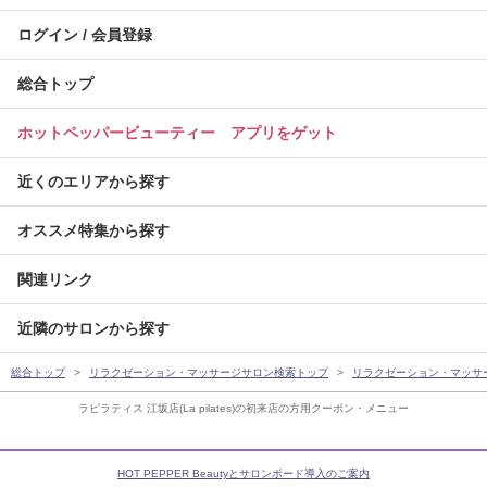
ログイン / 会員登録
総合トップ
ホットペッパービューティー アプリをゲット
近くのエリアから探す
オススメ特集から探す
関連リンク
近隣のサロンから探す
総合トップ
リラクゼーション・マッサージサロン検索トップ
リラクゼーション・マッサ
ラピラティス 江坂店(La pilates)の初来店の方用クーポン・メニュー
HOT PEPPER Beautyとサロンボード導入のご案内