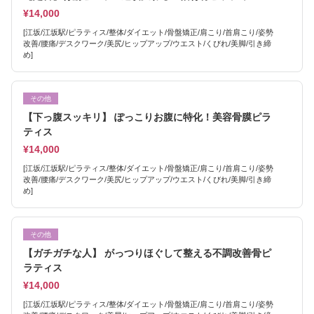
¥14,000
[江坂/江坂駅/ピラティス/整体/ダイエット/骨盤矯正/肩こり/首肩こり/姿勢
改善/腰痛/デスクワーク/美尻/ヒップアップ/ウエスト/くびれ/美脚/引き締
め]
その他
【下っ腹スッキリ】 ぽっこりお腹に特化！美容骨膜ピラ
ティス
¥14,000
[江坂/江坂駅/ピラティス/整体/ダイエット/骨盤矯正/肩こり/首肩こり/姿勢
改善/腰痛/デスクワーク/美尻/ヒップアップ/ウエスト/くびれ/美脚/引き締
め]
その他
【ガチガチな人】 がっつりほぐして整える不調改善骨ピ
ラティス
¥14,000
[江坂/江坂駅/ピラティス/整体/ダイエット/骨盤矯正/肩こり/首肩こり/姿勢