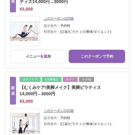
規
ティス14,000円→3000円
¥3,000
このクーポンの詳細
提示条件：
予約時
利用条件：
[江坂/ピラティス/整体/ダイエット]
メニューを追加
このクーポンで予約
ボディケア
OX脚矯正
ボディ
その他
【むくみケア/美脚メイク】美脚ピラティス
新
規
14,000円→3000円
¥3,000
このクーポンの詳細
提示条件：
予約時
利用条件：
[江坂/ピラティス/整体/ダイエット]