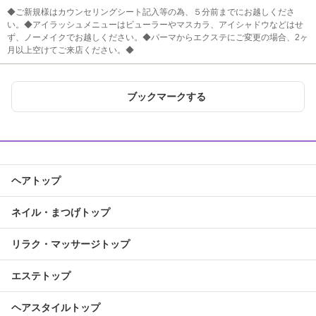
◆ご新規様はカウンセリングシート記入等の為、５分前までにお越しくださ
い。◆アイラッシュメニューはビューラーやマスカラ、アイシャドウなどはせ
ず、ノーメイクでお越しください。◆パーマからエクステにご変更の場合、2ヶ
月以上空けてご来店ください。◆
ブックマークする
ヘアトップ
ネイル・まつげトップ
リラク・マッサージトップ
エステトップ
ヘアスタイルトップ