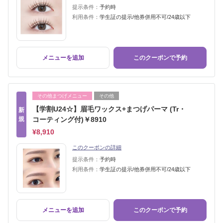
提示条件：
予約時
利用条件：
学生証の提示/他券併用不可/24歳以下
メニューを追加
このクーポンで予約
その他まつげメニュー
その他
【学割U24☆】眉毛ワックス+まつげパーマ (Tr・
新
規
コーティング付)￥8910
¥8,910
このクーポンの詳細
提示条件：
予約時
利用条件：
学生証の提示/他券併用不可/24歳以下
メニューを追加
このクーポンで予約