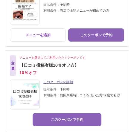
提示条件：
予約時
利用条件：
当店で上記メニューが初めての方
メニューを追加
このクーポンで予約
メニューを選択してご利用いただくクーポンです
全
【口コミ投稿者様10％オフ☆】
員
10％オフ
このクーポンの詳細
提示条件：
予約時
利用条件：
前回来店時口コミを頂いた方/何度でも◎
このクーポンで予約