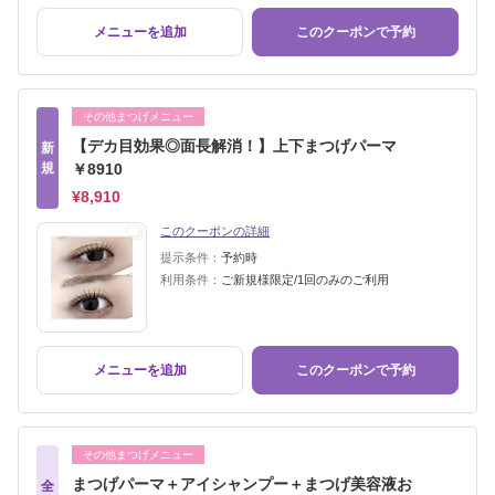
メニューを追加
このクーポンで予約
その他まつげメニュー
【デカ目効果◎面長解消！】上下まつげパーマ
新
規
￥8910
¥8,910
このクーポンの詳細
提示条件：
予約時
利用条件：
ご新規様限定/1回のみのご利用
メニューを追加
このクーポンで予約
その他まつげメニュー
まつげパーマ＋アイシャンプー＋まつげ美容液お
全