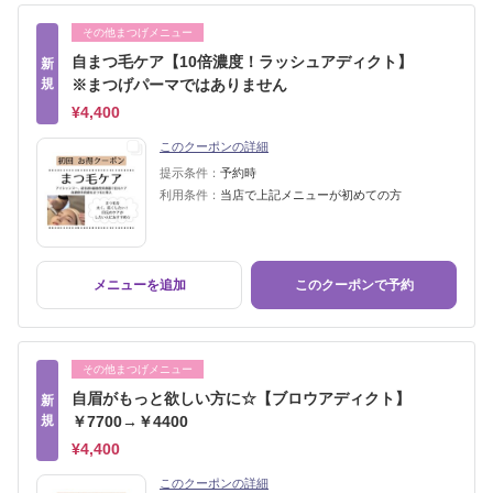
その他まつげメニュー
自まつ毛ケア【10倍濃度！ラッシュアディクト】
新
規
※まつげパーマではありません
¥4,400
このクーポンの詳細
提示条件：
予約時
利用条件：
当店で上記メニューが初めての方
メニューを追加
このクーポンで予約
その他まつげメニュー
自眉がもっと欲しい方に☆【ブロウアディクト】
新
規
￥7700→￥4400
¥4,400
このクーポンの詳細