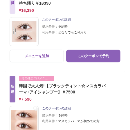
員
持ち帰り￥16390
¥16,390
このクーポンの詳細
提示条件：
予約時
利用条件：
どなたでもご利用可
メニューを追加
このクーポンで予約
その他まつげメニュー
韓国で大人気!【ブラックティント☆マスカラパ
新
規
ーマ+アイシャンプー】￥7590
¥7,590
このクーポンの詳細
提示条件：
予約時
利用条件：
マスカラパーマが初めての方