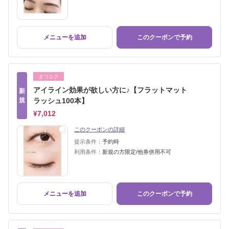
メニューを追加
このクーポンで予約
まつエク
アイライン効果が欲しい方に♪【フラットマット
新
規
ラッシュ100本】
¥7,012
このクーポンの詳細
提示条件：
予約時
利用条件：
新規の方限定/他券併用不可
メニューを追加
このクーポンで予約