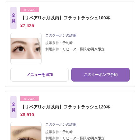
まつエク
全
【リペア/1ヶ月以内】フラットラッシュ100本
員
¥7,425
このクーポンの詳細
提示条件：
予約時
利用条件：
リピーター様限定/再来限定
メニューを追加
このクーポンで予約
まつエク
全
【リペア/1ヶ月以内】フラットラッシュ120本
員
¥8,910
このクーポンの詳細
提示条件：
予約時
利用条件：
リピーター様限定/再来限定