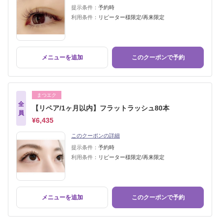
提示条件：
予約時
利用条件：
リピーター様限定/再来限定
メニューを追加
このクーポンで予約
まつエク
全
【リペア/1ヶ月以内】フラットラッシュ80本
員
¥6,435
このクーポンの詳細
提示条件：
予約時
利用条件：
リピーター様限定/再来限定
メニューを追加
このクーポンで予約