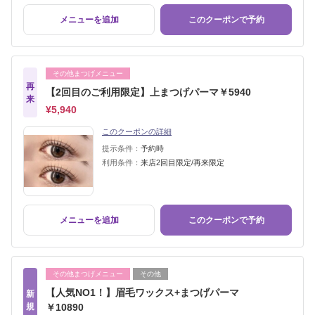
メニューを追加
このクーポンで予約
その他まつげメニュー
再
【2回目のご利用限定】上まつげパーマ￥5940
来
¥5,940
このクーポンの詳細
提示条件：
予約時
利用条件：
来店2回目限定/再来限定
メニューを追加
このクーポンで予約
その他まつげメニュー
その他
【人気NO1！】眉毛ワックス+まつげパーマ
新
規
￥10890