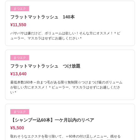
まつエク
フラットマットラッシュ 140本
¥11,550
バサバサは嫌だけど、ボリュームは欲しい！そんな方にオススメ！＊ビ
ューラー、マスカラはせずにお越しください＊
まつエク
フラットマットラッシュ つけ放題
¥13,640
最低本数160本～自まつ毛がある限り無制限☆つけまつげ級のボリューム
が欲しい方にオススメ！＊ビューラー、マスカラはせずにお越しくださ
い＊
まつエク
【シャンプー込60本】一ケ月以内のリペア
¥5,500
取れそうなエクステを取り除いて、＋60本の付け足しメニュー。残せる