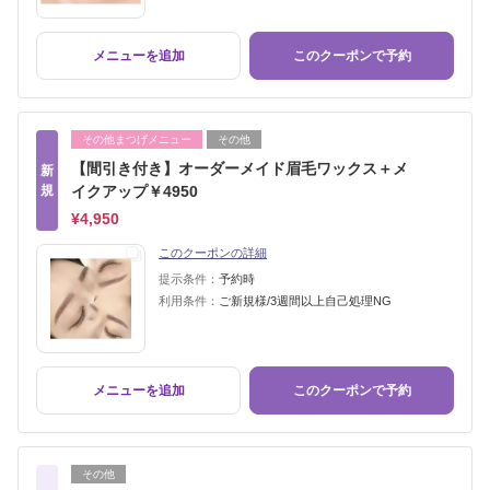
メニューを追加
このクーポンで予約
その他まつげメニュー
その他
【間引き付き】オーダーメイド眉毛ワックス＋メ
新
規
イクアップ￥4950
¥4,950
このクーポンの詳細
提示条件：
予約時
利用条件：
ご新規様/3週間以上自己処理NG
メニューを追加
このクーポンで予約
その他