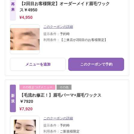
【2回目お客様限定】オーダーメイド眉毛ワック
再
来
ス￥4950
¥4,950
このクーポンの詳細
提示条件：
予約時
利用条件：
【ご来店が2回目のお客様限定】
メニューを追加
このクーポンで予約
その他まつげメニュー
その他
【毛流れ修正！】眉毛パーマ+眉毛ワックス
新
規
￥7920
¥7,920
このクーポンの詳細
提示条件：
予約時
利用条件：
ご新規様限定