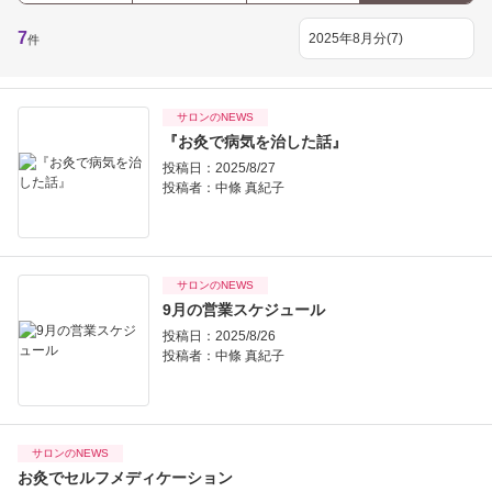
7
件
サロンのNEWS
『お灸で病気を治した話』
投稿日：2025/8/27
投稿者：
中條 真紀子
サロンのNEWS
9月の営業スケジュール
投稿日：2025/8/26
投稿者：
中條 真紀子
サロンのNEWS
お灸でセルフメディケーション