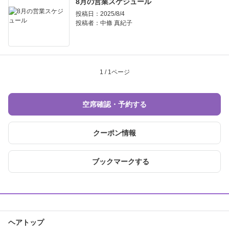
8月の営業スケジュール
投稿日：2025/8/4
投稿者：
中條 真紀子
1 / 1ページ
空席確認・予約する
クーポン情報
ブックマークする
ヘアトップ