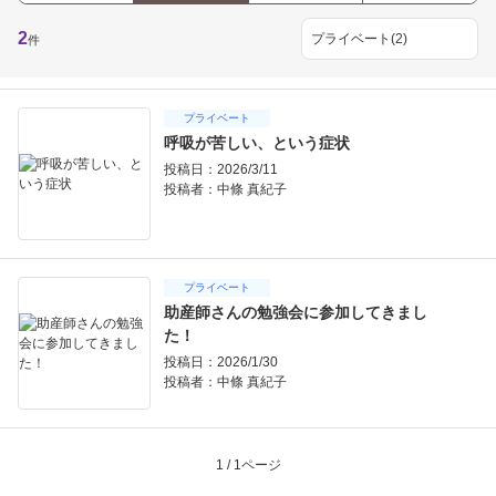
2
件
プライベート
呼吸が苦しい、という症状
投稿日：2026/3/11
投稿者：
中條 真紀子
プライベート
助産師さんの勉強会に参加してきまし
た！
投稿日：2026/1/30
投稿者：
中條 真紀子
1 / 1ページ