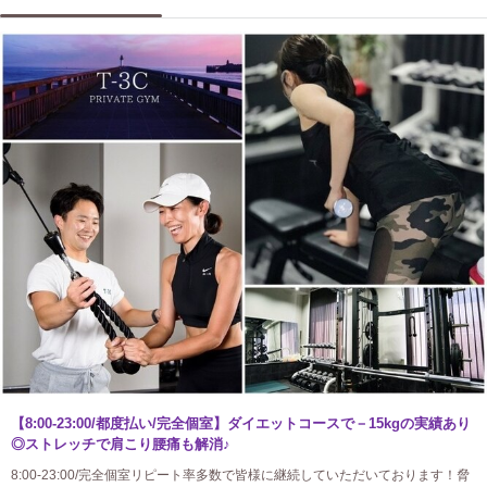
【8:00-23:00/都度払い/完全個室】ダイエットコースで－15kgの実績あり
◎ストレッチで肩こり腰痛も解消♪
8:00-23:00/完全個室リピート率多数で皆様に継続していただいております！脅