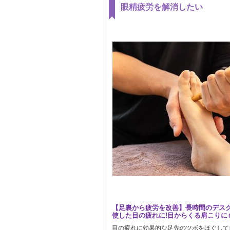
眼精疲労を解消したい
【足裏から疲労を改善】長時間のデスク
使した目の疲れに!目からくる肩こりに
目の疲れに効果的な足先のツボをほぐして