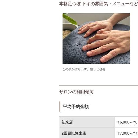
本格足つぼ トキの雰囲気・メニューなど
この手が作り出す、癒しと改善
サロンの利用傾向
平均予約金額
初来店
¥6,000～¥6
2回目以降来店
¥7,000～¥7