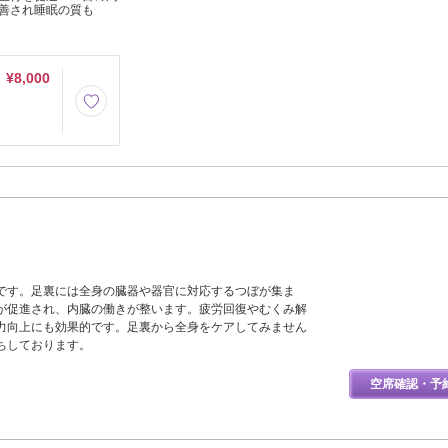
善され睡眠の質も
¥8,000
です。足裏には全身の臓器や器官に対応するつぼが集ま
が促進され、内臓の働きが整います。疲労回復やむくみ解
力向上にも効果的です。足裏から全身をケアしてみません
ちしております。
空席確認・予