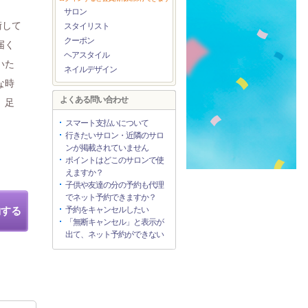
サロン
術して
スタイリスト
クーポン
届く
ヘアスタイル
いた
ネイルデザイン
な時
よくある問い合わせ
、足
スマート支払いについて
行きたいサロン・近隣のサロ
ンが掲載されていません
ポイントはどこのサロンで使
えますか？
子供や友達の分の予約も代理
でネット予約できますか？
約する
予約をキャンセルしたい
「無断キャンセル」と表示が
出て、ネット予約ができない