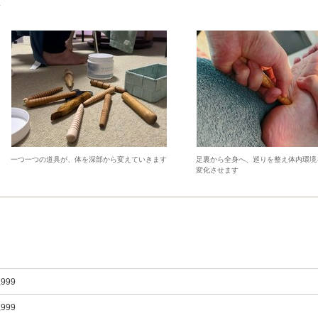
一つ一つの道具が、体を深部から変えていきます
足裏から全身へ、巡りを整え体内環境
変化させます
,999
,999