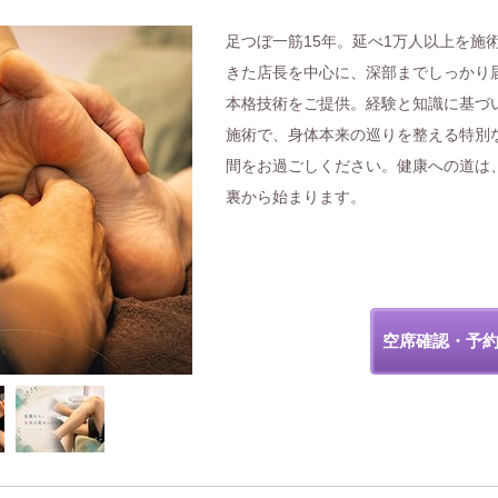
足つぼ一筋15年。延べ1万人以上を施
きた店長を中心に、深部までしっかり
本格技術をご提供。経験と知識に基づ
施術で、身体本来の巡りを整える特別
間をお過ごしください。健康への道は
裏から始まります。
空席確認・予