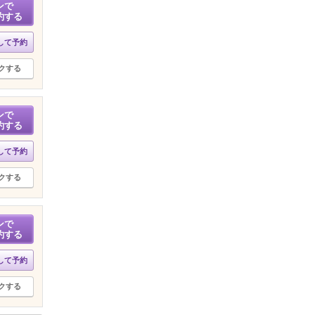
ンで
約する
して予約
クする
ンで
約する
して予約
クする
ンで
約する
して予約
クする