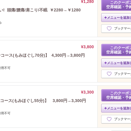
¥1,280
このクーポ
空席確認・予
 頭痛/腰痛/肩こり/不眠 ￥2280→￥1280
メニューを追加
み
ブックマー
¥3,800
このクーポ
空席確認・予
ス(もみほぐし70分)】 4,300円→3,800円
メニューを追加
併用不可
ブックマー
¥3,300
このクーポ
空席確認・予
ース(もみほぐし55分)】 3,800円→3,300円
メニューを追加
併用不可
ブックマー