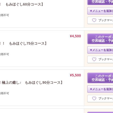
空席確認・予
！ もみほぐし60分コース】
メニューを追加
併用不可
ブックマー
¥4,500
このクーポ
空席確認・予
！！ もみほぐし75分コース】
メニューを追加
併用不可
ブックマー
¥5,500
このクーポ
空席確認・予
極上の癒し♪ もみほぐし90分コース】
メニューを追加
併用不可
ブックマー