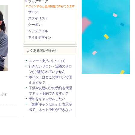
ブックマーク
ログインすると会員情報に保存できます
サロン
スタイリスト
クーポン
ヘアスタイル
ネイルデザイン
よくある問い合わせ
スマート支払いについて
行きたいサロン・近隣のサロ
ンが掲載されていません
ポイントはどこのサロンで使
えますか？
子供や友達の分の予約も代理
でネット予約できますか？
します
予約をキャンセルしたい
「無断キャンセル」と表示が
出て、ネット予約ができない