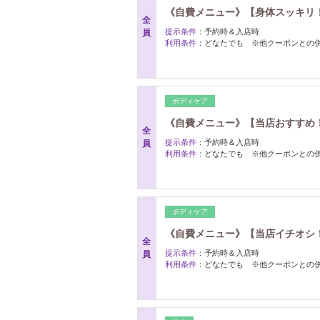
《自費メニュー》【身体スッキリ
全
提示条件：
予約時＆入店時
員
利用条件：
どなたでも ※他クーポンとの
ボディケア
《自費メニュー》【当店おすすめ
全
提示条件：
予約時＆入店時
員
利用条件：
どなたでも ※他クーポンとの
ボディケア
《自費メニュー》【当店イチオシ！
全
提示条件：
予約時＆入店時
員
利用条件：
どなたでも ※他クーポンとの