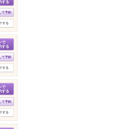
約する
して予約
クする
ンで
約する
して予約
クする
ンで
約する
して予約
クする