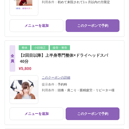
利用条件：
初めて来院されて1ヶ月以内の方限定
メニューを追加
このクーポンで予約
整体
小顔矯正
接骨・整骨
【2回目以降】上半身専門整体×ドライヘッドスパ
全
員
40分
¥5,800
このクーポンの詳細
提示条件：
予約時
利用条件：
頭痛・肩こり・眼精疲労・リピーター様
メニューを追加
このクーポンで予約