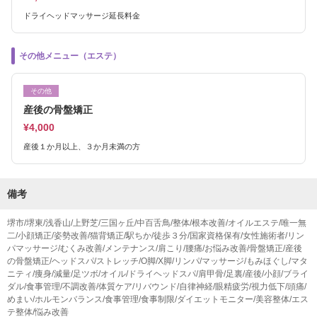
ドライヘッドマッサージ延長料金
その他メニュー（エステ）
その他
産後の骨盤矯正
¥4,000
産後１か月以上、３か月未満の方
備考
堺市/堺東/浅香山/上野芝/三国ヶ丘/中百舌鳥/整体/根本改善/オイルエステ/唯一無
二/小顔矯正/姿勢改善/猫背矯正/駅ちか/徒歩３分/国家資格保有/女性施術者/リン
パマッサージ/むくみ改善/メンテナンス/肩こり/腰痛/お悩み改善/骨盤矯正/産後
の骨盤矯正/ヘッドスパ/ストレッチ/O脚/X脚/リンパ/マッサージ/もみほぐし/マタ
ニティ/痩身/減量/足ツボ/オイル/ドライヘッドスパ/肩甲骨/足裏/産後/小顔/ブライ
ダル/食事管理/不調改善/体質ケア/リバウンド/自律神経/眼精疲労/視力低下/頭痛/
めまい/ホルモンバランス/食事管理/食事制限/ダイエットモニター/美容整体/エス
テ整体/悩み改善