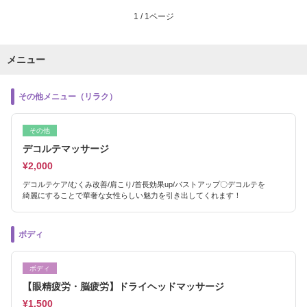
1 / 1ページ
メニュー
その他メニュー（リラク）
その他
デコルテマッサージ
¥2,000
デコルテケア/むくみ改善/肩こり/首長効果up/バストアップ〇デコルテを
綺麗にすることで華奢な女性らしい魅力を引き出してくれます！
ボディ
ボディ
【眼精疲労・脳疲労】ドライヘッドマッサージ
¥1,500