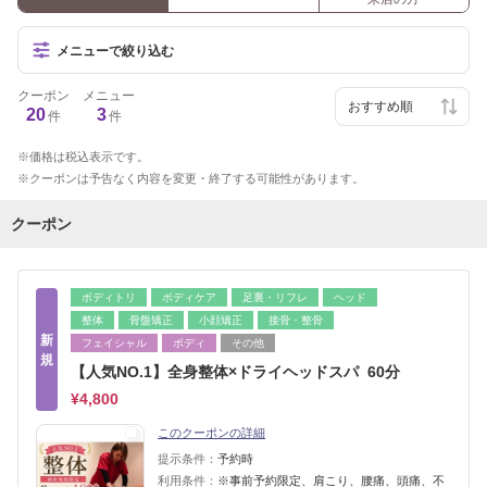
メニューで絞り込む
クーポン
メニュー
20
3
件
件
価格は税込表示です。
クーポンは予告なく内容を変更・終了する可能性があります。
クーポン
ボディトリ
ボディケア
足裏・リフレ
ヘッド
整体
骨盤矯正
小顔矯正
接骨・整骨
新
フェイシャル
ボディ
その他
規
【人気NO.1】全身整体×ドライヘッドスパ 60分
¥4,800
このクーポンの詳細
提示条件：
予約時
利用条件：
※事前予約限定、肩こり、腰痛、頭痛、不