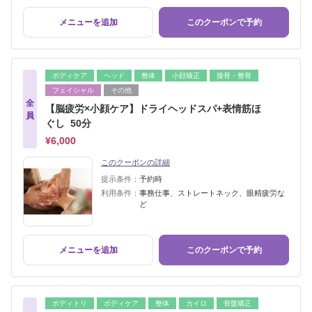
メニューを追加
このクーポンで予約
ボディケア
ヘッド
整体
小顔矯正
接骨・整骨
フェイシャル
その他
全
【脳疲労×小顔ケア】ドライヘッドスパ+表情筋ほ
員
ぐし 50分
¥6,000
このクーポンの詳細
提示条件：
予約時
利用条件：
事務仕事、ストレートネック、眼精疲労な
ど
メニューを追加
このクーポンで予約
ボディトリ
ボディケア
整体
カイロ
骨盤矯正