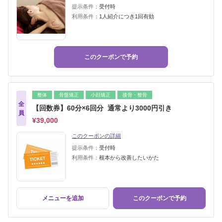
提示条件：
受付時
利用条件：
1人紹介につき1回有効
このクーポンで予約
整体
骨盤矯正
小顔矯正
接骨・整骨
全
【回数券】60分×6回分 通常より3000円引き
員
¥39,000
このクーポンの詳細
提示条件：
受付時
利用条件：
根本から改善したいかた
メニューを追加
このクーポンで予約