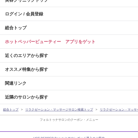
美容クリニックトップ
ログイン / 会員登録
総合トップ
ホットペッパービューティー アプリをゲット
近くのエリアから探す
オススメ特集から探す
関連リンク
近隣のサロンから探す
総合トップ
リラクゼーション・マッサージサロン検索トップ
リラクゼーション・マッサ
フォルトゥナサロンのクーポン・メニュー