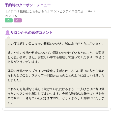
予約時のクーポン・メニュー
【☆口コミ投稿はこちらから☆】マシンピラティス専門店 DAYS
PILATES
ﾘﾗｸ
ｴｽﾃ
サロンからの返信コメント
この度は嬉しい口コミをご投稿いただき、誠にありがとうございます。
通いやすい立地や料金についてご満足いただけているとのこと、大変嬉
しく思います。また、お忙しい中でも継続して通ってくださり、本当に
ありがとうございます。
体幹の変化やヒップラインの変化を実感され、さらに周りの方から褒め
られたとのこと、スタッフ一同自分たちのことのように嬉しく拝見いた
しました。
これからも無理なく楽しく続けていただけるよう、一人ひとりに寄り添
ったレッスンをお届けしてまいります。今後も理想のお身体づくりを全
力でサポートさせていただきますので、どうぞよろしくお願いいたしま
す。