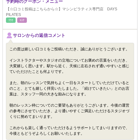
予約時のクーポン・メニュー
【☆口コミ投稿はこちらから☆】マシンピラティス専門店 DAYS
PILATES
ﾘﾗｸ
ｴｽﾃ
サロンからの返信コメント
この度は嬉しい口コミをご投稿いただき、誠にありがとうございます。
インストラクターやスタジオの立地についてお褒めの言葉をいただき、
大変嬉しく思います。駅から近く、天候に左右されず通いやすいと感じ
ていただけたことも何よりです。
また、朝のレッスンで気持ちよく一日をスタートしていただけていると
のこと、とても嬉しく拝見いたしました。「続けていきたい」とのお言
葉は、スタッフ一同の大きな励みになります。
朝のレッスン枠についてのご要望もありがとうございます。今後の運営
の参考にさせていただき、より通いやすくご満足いただけるスタジオづ
くりに努めてまいります。
これからも楽しく通っていただけるようサポートしてまいりますので、
今後ともどうぞよろしくお願いいたします。