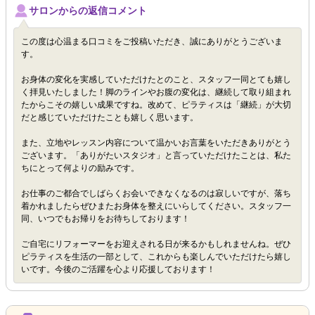
サロンからの返信コメント
この度は心温まる口コミをご投稿いただき、誠にありがとうございま
す。
お身体の変化を実感していただけたとのこと、スタッフ一同とても嬉し
く拝見いたしました！脚のラインやお腹の変化は、継続して取り組まれ
たからこその嬉しい成果ですね。改めて、ピラティスは「継続」が大切
だと感じていただけたことも嬉しく思います。
また、立地やレッスン内容について温かいお言葉をいただきありがとう
ございます。「ありがたいスタジオ」と言っていただけたことは、私た
ちにとって何よりの励みです。
お仕事のご都合でしばらくお会いできなくなるのは寂しいですが、落ち
着かれましたらぜひまたお身体を整えにいらしてください。スタッフ一
同、いつでもお帰りをお待ちしております！
ご自宅にリフォーマーをお迎えされる日が来るかもしれませんね。ぜひ
ピラティスを生活の一部として、これからも楽しんでいただけたら嬉し
いです。今後のご活躍を心より応援しております！