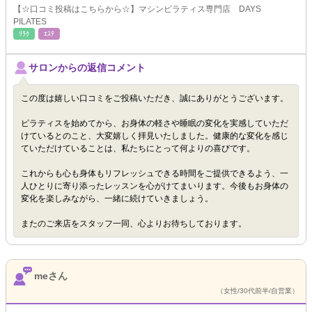
【☆口コミ投稿はこちらから☆】マシンピラティス専門店 DAYS
PILATES
ﾘﾗｸ
ｴｽﾃ
サロンからの返信コメント
この度は嬉しい口コミをご投稿いただき、誠にありがとうございます。
ピラティスを始めてから、お身体の軽さや睡眠の変化を実感していただ
けているとのこと、大変嬉しく拝見いたしました。健康的な変化を感じ
ていただけていることは、私たちにとって何よりの喜びです。
これからも心も身体もリフレッシュできる時間をご提供できるよう、一
人ひとりに寄り添ったレッスンを心がけてまいります。今後もお身体の
変化を楽しみながら、一緒に続けていきましょう。
またのご来店をスタッフ一同、心よりお待ちしております。
meさん
（女性/30代前半/自営業）