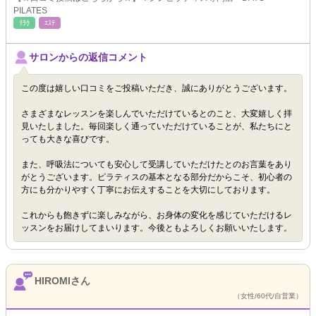
PILATES
ﾘﾗｸ
ｴｽﾃ
サロンからの返信コメント
この度は嬉しい口コミをご投稿いただき、誠にありがとうございます。
さまざまなレッスンを楽しんでいただけているとのこと、大変嬉しく拝
見いたしました。毎回楽しく通っていただけていることが、私たちにと
っても大きな喜びです。
また、呼吸法についても安心して受講していただけたとのお言葉をあり
がとうございます。ピラティスの基本となる部分だからこそ、初心者の
方にも分かりやすく丁寧にお伝えすることを大切にしております。
これからも飽きずに楽しみながら、お身体の変化を感じていただけるレ
ッスンをお届けしてまいります。今後ともよろしくお願いいたします。
HIROMIさん
（女性/60代/自営業）