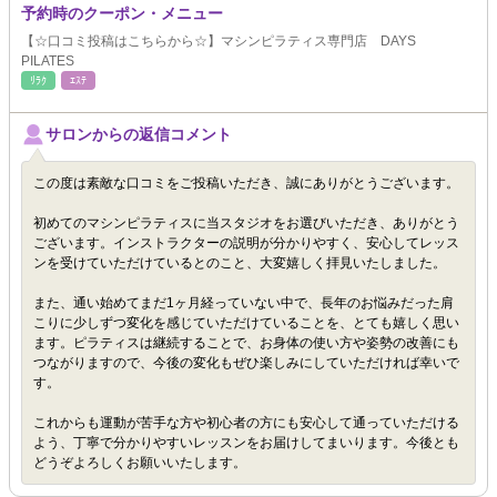
予約時のクーポン・メニュー
【☆口コミ投稿はこちらから☆】マシンピラティス専門店 DAYS
PILATES
ﾘﾗｸ
ｴｽﾃ
サロンからの返信コメント
この度は素敵な口コミをご投稿いただき、誠にありがとうございます。
初めてのマシンピラティスに当スタジオをお選びいただき、ありがとう
ございます。インストラクターの説明が分かりやすく、安心してレッス
ンを受けていただけているとのこと、大変嬉しく拝見いたしました。
また、通い始めてまだ1ヶ月経っていない中で、長年のお悩みだった肩
こりに少しずつ変化を感じていただけていることを、とても嬉しく思い
ます。ピラティスは継続することで、お身体の使い方や姿勢の改善にも
つながりますので、今後の変化もぜひ楽しみにしていただければ幸いで
す。
これからも運動が苦手な方や初心者の方にも安心して通っていただける
よう、丁寧で分かりやすいレッスンをお届けしてまいります。今後とも
どうぞよろしくお願いいたします。