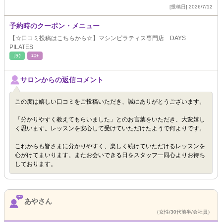
[投稿日] 2026/7/12
予約時のクーポン・メニュー
【☆口コミ投稿はこちらから☆】マシンピラティス専門店 DAYS
PILATES
ﾘﾗｸ
ｴｽﾃ
サロンからの返信コメント
この度は嬉しい口コミをご投稿いただき、誠にありがとうございます。
「分かりやすく教えてもらいました」とのお言葉をいただき、大変嬉し
く思います。レッスンを安心して受けていただけたようで何よりです。
これからも皆さまに分かりやすく、楽しく続けていただけるレッスンを
心がけてまいります。またお会いできる日をスタッフ一同心よりお待ち
しております。
あやさん
（女性/30代前半/会社員）