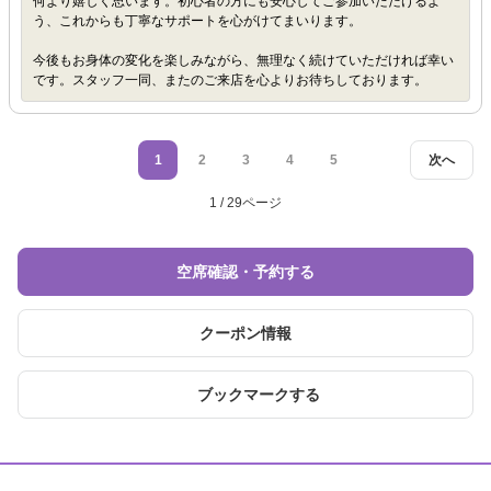
何より嬉しく思います。初心者の方にも安心してご参加いただけるよ
う、これからも丁寧なサポートを心がけてまいります。
今後もお身体の変化を楽しみながら、無理なく続けていただければ幸い
です。スタッフ一同、またのご来店を心よりお待ちしております。
1
2
3
4
5
次へ
1 / 29ページ
空席確認・予約する
クーポン情報
ブックマークする