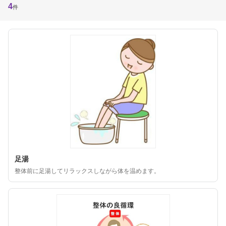
4
件
足湯
整体前に足湯してリラックスしながら体を温めます。