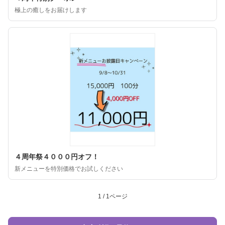
極上の癒しをお届けします
４周年祭４０００円オフ！
新メニューを特別価格でお試しください
1 / 1ページ