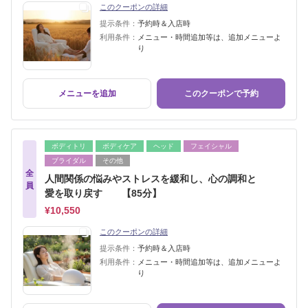
このクーポンの詳細
提示条件：
予約時＆入店時
利用条件：
メニュー・時間追加等は、追加メニューよ
り
メニューを追加
このクーポンで予約
ボディトリ
ボディケア
ヘッド
フェイシャル
ブライダル
その他
全
人間関係の悩みやストレスを緩和し、心の調和と
員
愛を取り戻す 【85分】
¥10,550
このクーポンの詳細
提示条件：
予約時＆入店時
利用条件：
メニュー・時間追加等は、追加メニューよ
り