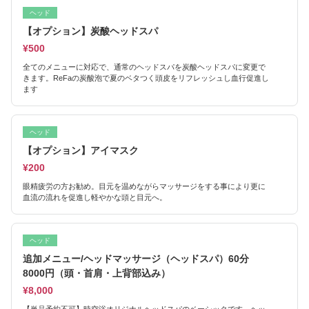
ヘッド
【オプション】炭酸ヘッドスパ
¥500
全てのメニューに対応で、通常のヘッドスパを炭酸ヘッドスパに変更で
きます。ReFaの炭酸泡で夏のベタつく頭皮をリフレッシュし血行促進し
ます
ヘッド
【オプション】アイマスク
¥200
眼精疲労の方お勧め。目元を温めながらマッサージをする事により更に
血流の流れを促進し軽やかな頭と目元へ。
ヘッド
追加メニュー/ヘッドマッサージ（ヘッドスパ）60分
8000円（頭・首肩・上背部込み）
¥8,000