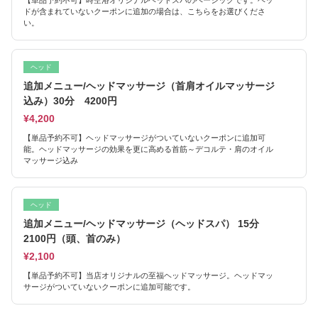
【単品予約不可】時空浴オリジナルヘッドスパのベーシックです。ヘッ
ドが含まれていないクーポンに追加の場合は、こちらをお選びくださ
い。
ヘッド
追加メニュー/ヘッドマッサージ（首肩オイルマッサージ
込み）30分 4200円
¥4,200
【単品予約不可】ヘッドマッサージがついていないクーポンに追加可
能。ヘッドマッサージの効果を更に高める首筋～デコルテ・肩のオイル
マッサージ込み
ヘッド
追加メニュー/ヘッドマッサージ（ヘッドスパ） 15分
2100円（頭、首のみ）
¥2,100
【単品予約不可】当店オリジナルの至福ヘッドマッサージ。ヘッドマッ
サージがついていないクーポンに追加可能です。