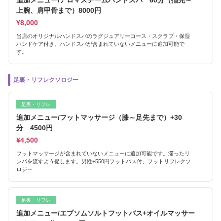
追加メニュー/アロマスチームハンドスパ 60分（指先～
上腕、肩甲骨まで）8000円
¥8,000
当店のオリジナルハンドスパのラグジュアリーコース・スクラブ・保湿
ハンドケア付き。ハンドスパが含まれていないメニューに追加可能で
す。
足裏・リフレクソロジー
足裏・リフレ
追加メニュー/フットマッサージ（膝～足先まで）+30
分 4500円
¥4,500
フットマッサージが含まれていないメニューに追加可能です。滞ったリ
ンパを流すよう促します。男性+550円フットバス付、フットリフレクソ
ロジー
足裏・リフレ
追加メニュー/エプソムソルトフットバス+オイルマッサー