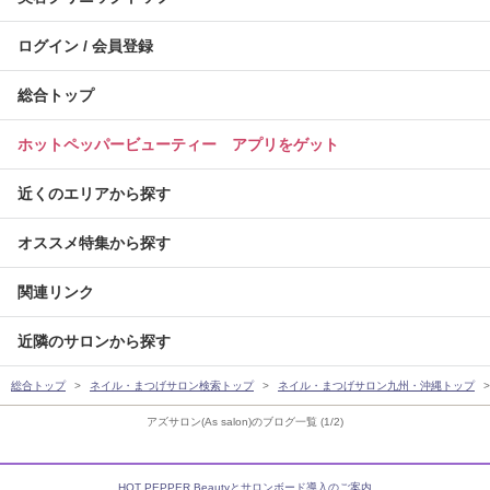
ログイン / 会員登録
総合トップ
ホットペッパービューティー アプリをゲット
近くのエリアから探す
オススメ特集から探す
関連リンク
近隣のサロンから探す
総合トップ
ネイル・まつげサロン検索トップ
ネイル・まつげサロン九州・沖縄トップ
アズサロン(As salon)のブログ一覧 (1/2)
HOT PEPPER Beautyとサロンボード導入のご案内