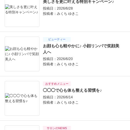
美しさを更に叶える特別キャンペーン♪
投稿日：2026/6/28
投稿者：
みくち ゆきこ
ビューティー
お顔も心も軽やかに♪ 小顔リンパで笑顔美
人へ
投稿日：2026/6/20
投稿者：
みくち ゆきこ
おすすめメニュー
◯◯◯で心も体も整える習慣を♪
投稿日：2026/6/14
投稿者：
みくち ゆきこ
サロンのNEWS