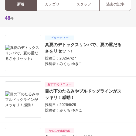
新着
カテゴリ
スタッフ
過去の記事
48
件
ビューティー
真夏のデトックスリンパで、夏の重だる
さをリセット♪
投稿日：2026/7/27
投稿者：
みくち ゆきこ
おすすめメニュー
目の下のたるみやブルドッグラインがス
ッキリ！感動！
投稿日：2026/6/29
投稿者：
みくち ゆきこ
サロンのNEWS