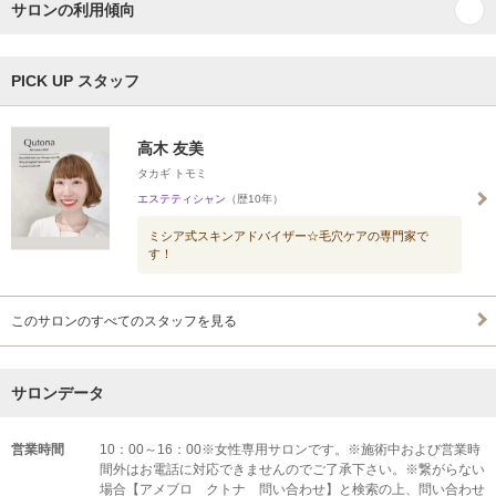
サロンの利用傾向
PICK UP スタッフ
高木 友美
タカギ トモミ
エステティシャン
（歴10年）
ミシア式スキンアドバイザー☆毛穴ケアの専門家で
す！
このサロンのすべてのスタッフを見る
サロンデータ
営業時間
10：00～16：00※女性専用サロンです。※施術中および営業時
間外はお電話に対応できませんのでご了承下さい。※繋がらない
場合【アメブロ クトナ 問い合わせ】と検索の上、問い合わせ