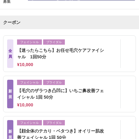
募集
クーポン
フェイシャル
ブライダル
【迷ったらこちら】お任せ毛穴ケアファイシ
全
員
ャル 1回50分
¥10,000
フェイシャル
ブライダル
【毛穴のザラつき凸凹に】いちご鼻改善フェ
新
規
イシャル 1回 50分
¥10,000
フェイシャル
ブライダル
【顔全体のテカり・ベタつき】オイリー肌改
新
規
善フェイシャル 1回 50分