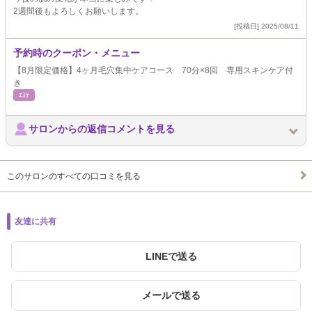
2週間後もよろしくお願いします。
[投稿日] 2025/08/11
予約時のクーポン・メニュー
【8月限定価格】4ヶ月毛穴集中ケアコース 70分×8回 専用スキンケア付
き
ｴｽﾃ
サロンからの返信コメントを見る
このサロンのすべての口コミを見る
友達に共有
LINEで送る
メールで送る