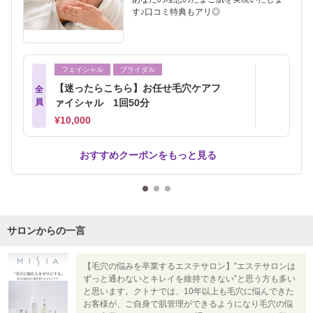
す♪口コミ特典もアリ◎
フェイシャル
ブライダル
【迷ったらこちら】お任せ毛穴ケアフ
全
員
ァイシャル 1回50分
¥10,000
おすすめクーポンをもっと見る
サロンからの一言
【毛穴の悩みを卒業するエステサロン】”エステサロンは
ずっと通わないとキレイを維持できない”と思う方も多い
と思います。クトナでは、10年以上も毛穴に悩んできた
お客様が、ご自身で肌管理ができるようになり毛穴の悩