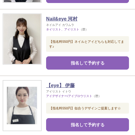
Nail&eye 河村
ネイルアイ カワムラ
ネイリスト、アイリスト
（歴）
【指名料550円】ネイルとアイどちらも対応してま
す♪
指名して予約する
【eye】 伊藤
アイリスト イトウ
アイデザイナー/アイブロウリスト
（歴）
【指名料550円】似合うデザインご提案します☆
指名して予約する