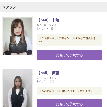
スタッフ
【nail】 十亀
ネイリスト ソガメ
ネイリスト
（歴）
【指名料550円】デザイン、お悩み等ご相談下さい
(^^)
指名して予約する
【nail】 伊藤
ネイリスト イトウ
ネイリスト
（歴）
【指名料550円】可愛いのお手伝い致します♪
指名して予約する