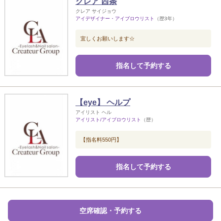
クレア 西条
クレア サイジョウ
アイデザイナー・アイブロウリスト
（歴3年）
宜しくお願いします☆
指名して予約する
【eye】 ヘルプ
アイリスト ヘル
アイリスト/アイブロウリスト
（歴）
【指名料550円】
指名して予約する
空席確認・予約する