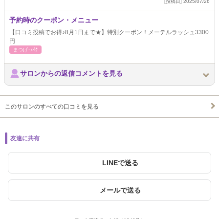
[投稿日] 2025/07/26
予約時のクーポン・メニュー
【口コミ投稿でお得♪8月1日まで★】特別クーポン！メーテルラッシュ3300
円
まつげ･ﾒｲｸ
サロンからの返信コメントを見る
このサロンのすべての口コミを見る
友達に共有
LINEで送る
メールで送る