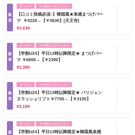
まつエク
その他まつげメニュー
【口コミ投稿必須♪】韓国風★束感まつげパー
新
規
マ ￥5220→【￥3630】[天王寺]
¥3,630
まつエク
その他まつげメニュー
【学割U24】平日13時以降限定★ まつげパー
新
規
マ ￥6600→【￥2390】
¥2,390
まつエク
その他まつげメニュー
【学割U24】平日13時以降限定★ パリジェン
新
規
ヌラッシュリフト￥7700→【￥3100】
¥3,100
まつエク
その他まつげメニュー
【学割U24】平日13時以降限定★韓国風束感
新