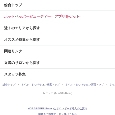
総合トップ
ホットペッパービューティー アプリをゲット
近くのエリアから探す
オススメ特集から探す
関連リンク
近隣のサロンから探す
スタッフ募集
総合トップ
ネイル・まつげサロン検索トップ
ネイル・まつげサロン関西トップ
ネイ
レティア あべの店(Retia)
HOT PEPPER Beautyとサロンボード導入のご案内
掲載をご希望のサロン様はこちら