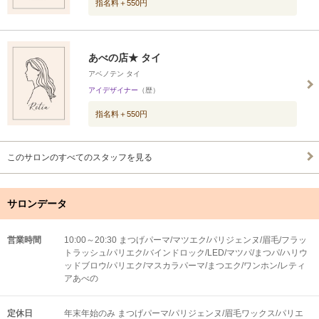
指名料＋550円
あべの店★ タイ
アベノテン タイ
アイデザイナー
（歴）
指名料＋550円
このサロンのすべてのスタッフを見る
サロンデータ
営業時間
10:00～20:30 まつげパーマ/マツエク/パリジェンヌ/眉毛/フラッ
トラッシュ/パリエク/バインドロック/LED/マツパ/まつパ/ハリウ
ッドブロウ/パリエク/マスカラパーマ/まつエク/ワンホン/レティ
アあべの
定休日
年末年始のみ まつげパーマ/パリジェンヌ/眉毛ワックス/パリエ