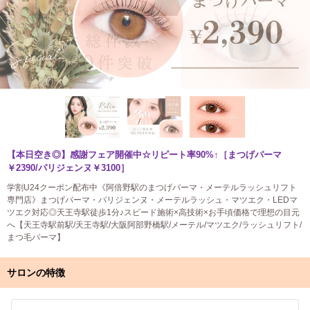
【本日空き◎】感謝フェア開催中☆リピート率90%↑［まつげパーマ
￥2390/パリジェンヌ￥3100］
学割U24クーポン配布中《阿倍野駅のまつげパーマ・メーテルラッシュリフト
専門店》まつげパーマ・パリジェンヌ・メーテルラッシュ・マツエク・LEDマ
ツエク対応◎天王寺駅徒歩1分♪スピード施術×高技術×お手頃価格で理想の目元
へ【天王寺駅前駅/天王寺駅/大阪阿部野橋駅/メーテル/マツエク/ラッシュリフト/
まつ毛パーマ】
サロンの特徴