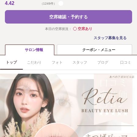
4.42
（1249件）
空席確認・予約する
空席あり
本日の空席状況：
◯
スタッフ募集を見る
クーポン・メニュー
サロン情報
トップ
こだわり
フォト
スタッフ
ブログ
口コミ