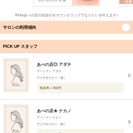
Retiaあべの店の似合わせカウンセリングでなりたいを叶えます♪
サロンの利用傾向
PICK UP スタッフ
あべの店◎ アダチ
アベノテン アダチ
アイデザイナー
（歴）
指名料＋550円
あべの店★ ナカノ
アベノテン ナカノ
アイデザイナー
（歴）