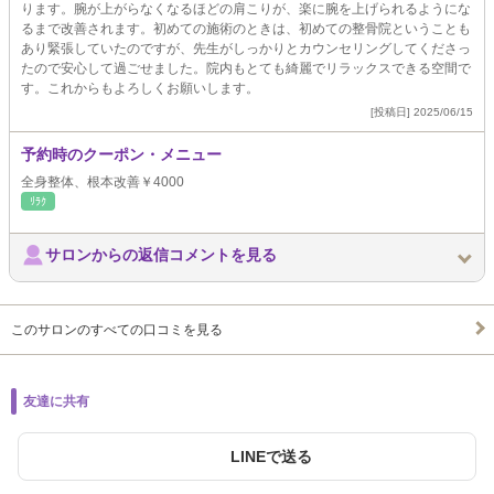
ります。腕が上がらなくなるほどの肩こりが、楽に腕を上げられるようにな
るまで改善されます。初めての施術のときは、初めての整骨院ということも
あり緊張していたのですが、先生がしっかりとカウンセリングしてくださっ
たので安心して過ごせました。院内もとても綺麗でリラックスできる空間で
す。これからもよろしくお願いします。
[投稿日] 2025/06/15
予約時のクーポン・メニュー
全身整体、根本改善￥4000
ﾘﾗｸ
サロンからの返信コメントを見る
このサロンのすべての口コミを見る
友達に共有
LINEで送る