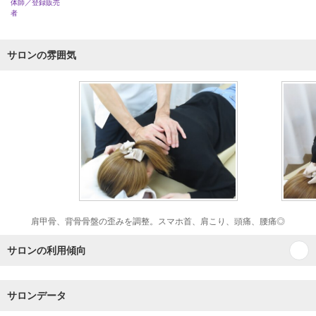
体師／登録販売
者
サロンの雰囲気
肩甲骨、背骨骨盤の歪みを調整。スマホ首、肩こり、頭痛、腰痛◎
サロンの利用傾向
サロンデータ