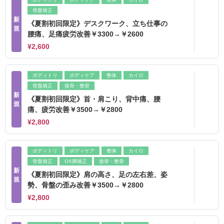
骨盤矯正
新
《夏割初回限定》デスクワーク、立ち仕事の
規
腰痛、足痛疲労改善￥3300→￥2600
¥2,600
ボディトリ
ボディケア
整体
カイロ
骨盤矯正
接骨・整骨
新
《夏割初回限定》首・肩こり、背中痛、腰
規
痛、疲労改善￥3500→￥2800
¥2,800
ボディトリ
ボディケア
整体
カイロ
骨盤矯正
OX脚矯正
接骨・整骨
新
《夏割初回限定》肩の高さ、足の左右差、姿
規
勢、骨盤の歪み改善￥3500→￥2800
¥2,800