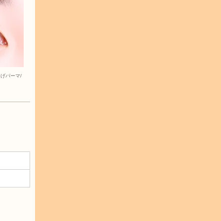
げパーマ/