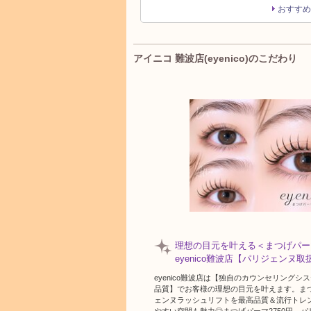
おすすめ
アイニコ 難波店(eyenico)のこだわり
理想の目元を叶える＜まつげパー
eyenico難波店【パリジェンヌ
eyenico難波店は【独自のカウンセリングシ
品質】でお客様の理想の目元を叶えます。まつ
ェンヌラッシュリフトを最高品質＆流行トレ