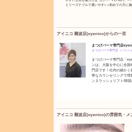
やすい空間も魅力◎まつげパーマ2750円、パリ
とリーズナブルで通いやすい♪初めての方に施
アイニコ 難波店(eyenico)からの一言
まつげパーマ専門店eyen
まつげパーマ専門店［パリジ
まつげパーマ専門店「ey
ンは、大阪を中心に全国4
門店です！社内の細かく
寧なカウンセリングで理想
ンヌラッシュリフト/韓国
アイニコ 難波店(eyenico)の雰囲気・