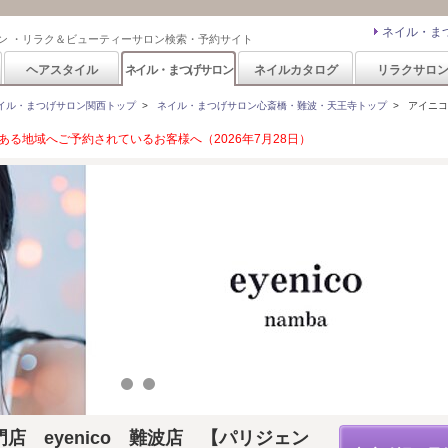
ネイル・ま
ン ・リラク＆ビューティーサロン検索・予約サイト
ヘアスタイル
ネイル・まつげサロン
ネイルカタログ
リラクサロ
イル・まつげサロン関西トップ
>
ネイル・まつげサロン心斎橋・難波・天王寺トップ
>
アイニコ 
る地域へご予約されているお客様へ（2026年7月28日）
店 eyenico 難波店 【パリジェン