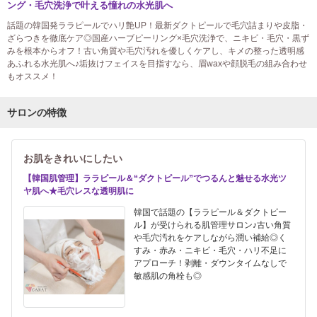
ング・毛穴洗浄で叶える憧れの水光肌へ
話題の韓国発ララピールでハリ艶UP！最新ダクトピールで毛穴詰まりや皮脂・
ざらつきを徹底ケア◎国産ハーブピーリング×毛穴洗浄で、ニキビ・毛穴・黒ず
みを根本からオフ！古い角質や毛穴汚れを優しくケアし、キメの整った透明感
あふれる水光肌へ♪垢抜けフェイスを目指すなら、眉waxや顔脱毛の組み合わせ
もオススメ！
サロンの特徴
お肌をきれいにしたい
【韓国肌管理】ララピール＆“ダクトピール”でつるんと魅せる水光ツ
ヤ肌へ★毛穴レスな透明肌に
韓国で話題の【ララピール＆ダクトピー
ル】が受けられる肌管理サロン♪古い角質
や毛穴汚れをケアしながら潤い補給◎く
すみ・赤み・ニキビ・毛穴・ハリ不足に
アプローチ！剥離・ダウンタイムなしで
敏感肌の角栓も◎