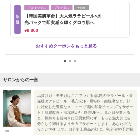
フェイシャル
ブライダル
その他
【韓国美肌革命】大人気ララピール×水
新
規
光パックで即実感☆輝くグロウ肌へ
¥8,800
おすすめクーポンをもっと見る
サロンからの一言
垢抜け顔・モテ顔はここでつくる♪話題のララピール・最
先端ダクトピール・毛穴洗浄・眉wax・顔脱毛など、顔
に特化した豊富なメニューで“顔の印象チェンジ”をサポー
ト！肌質改善・清潔感UP・自信UPへ。見た目が変わる
と、気持ちも前向きに◎男女問わず、もっと魅力的に自
分らしく輝けるよう全力でサポートします。あなたの“な
りたい”を叶えて、自分史上最高の顔に。完全個室/予約制
juri