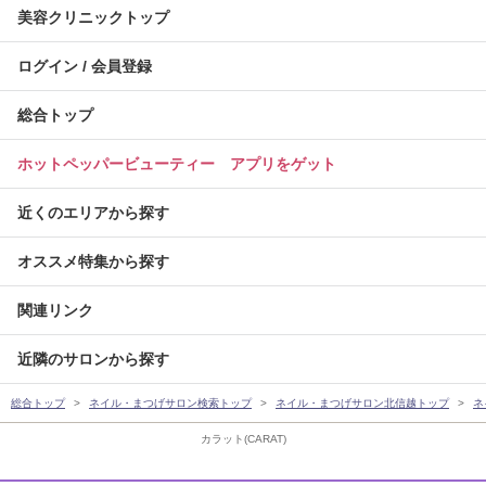
美容クリニックトップ
ログイン / 会員登録
総合トップ
ホットペッパービューティー アプリをゲット
近くのエリアから探す
オススメ特集から探す
関連リンク
近隣のサロンから探す
総合トップ
ネイル・まつげサロン検索トップ
ネイル・まつげサロン北信越トップ
ネ
カラット(CARAT)