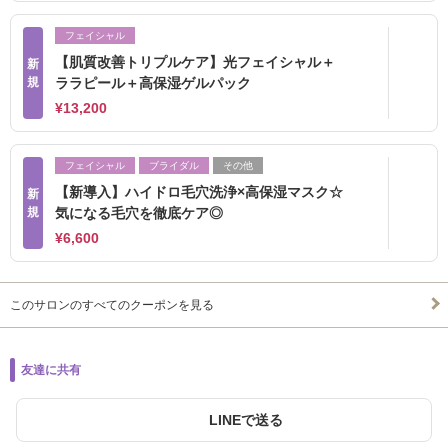
フェイシャル
【肌質改善トリプルケア】光フェイシャル＋
新
規
ララピール＋高保湿ゲルパック
¥13,200
フェイシャル
ブライダル
その他
【新導入】ハイドロ毛穴洗浄×高保湿マスク☆
新
規
気になる毛穴を徹底ケア◎
¥6,600
このサロンのすべてのクーポンを見る
友達に共有
LINEで送る