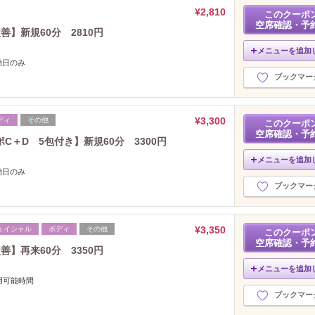
¥2,810
このクーポ
空席確認・予
善】新規60分 2810円
メニューを追加
勤日のみ
ブックマー
¥3,300
ディ
その他
このクーポ
空席確認・予
＋D 5包付き】新規60分 3300円
メニューを追加
勤日のみ
ブックマー
¥3,350
ェイシャル
ボディ
その他
このクーポ
空席確認・予
善】再来60分 3350円
メニューを追加
用可能時間
ブックマー