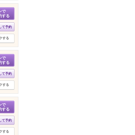
ンで
約する
して予約
クする
ンで
約する
して予約
クする
ンで
約する
して予約
クする