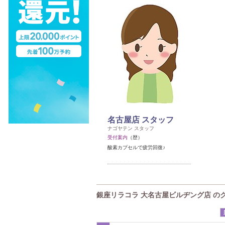
名古屋店 スタッフ
ナゴヤテン スタッフ
受付案内
（歴）
酸素カプセルで疲労回復♪
銀座リラコラ 大名古屋ビルヂング店 の