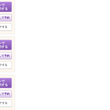
ンで
約する
して予約
クする
ンで
約する
して予約
クする
ンで
約する
して予約
クする