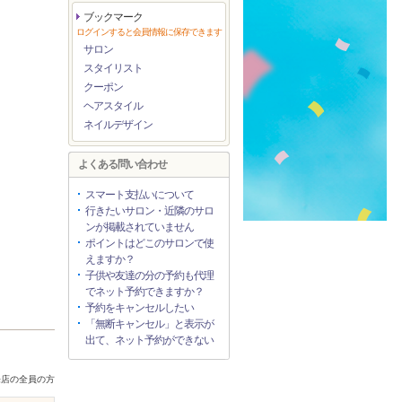
ブックマーク
ログインすると会員情報に保存できます
サロン
スタイリスト
クーポン
ヘアスタイル
ネイルデザイン
よくある問い合わせ
スマート支払いについて
行きたいサロン・近隣のサロ
ンが掲載されていません
ポイントはどこのサロンで使
えますか？
子供や友達の分の予約も代理
でネット予約できますか？
予約をキャンセルしたい
「無断キャンセル」と表示が
出て、ネット予約ができない
来店の全員の方