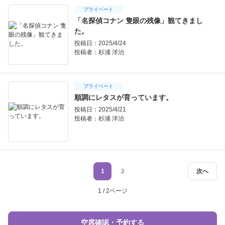
プライベート
「名探偵コナン 隻眼の残像」観てきまし
た。
投稿日：2025/4/24
投稿者：
杉浦 洋治
プライベート
順調にレタスが育っています。
投稿日：2025/4/21
投稿者：
杉浦 洋治
1
2
次へ
1 / 2ページ
空席確認・予約する