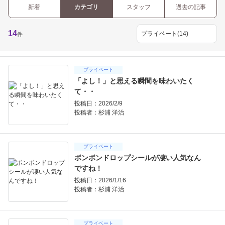
新着
カテゴリ
スタッフ
過去の記事
14
件
プライベート
「よし！」と思える瞬間を味わいたく
て・・
投稿日：2026/2/9
投稿者：
杉浦 洋治
プライベート
ボンボンドロップシールが凄い人気なん
ですね！
投稿日：2026/1/16
投稿者：
杉浦 洋治
プライベート