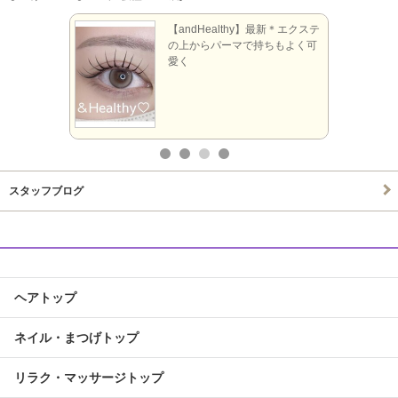
上下のエク
【andHealthy】最新＊エクステ
もぱっちり
の上からパーマで持ちもよく可
愛く
スタッフブログ
ヘアトップ
ネイル・まつげトップ
リラク・マッサージトップ