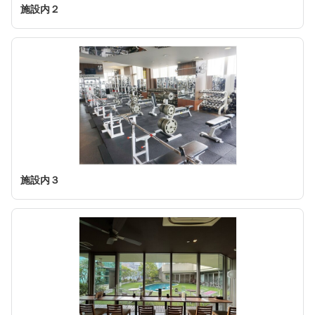
施設内２
施設内３