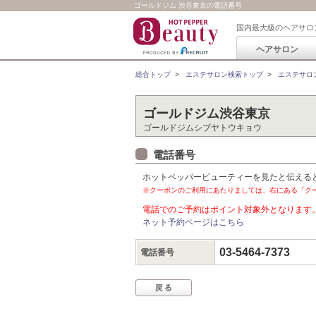
ゴールドジム 渋谷東京の電話番号
国内最大級のヘアサロ
ヘアサロン
総合トップ
>
エステサロン検索トップ
>
エステサロ
ゴールドジム渋谷東京
ゴールドジムシブヤトウキョウ
電話番号
ホットペッパービューティーを見たと伝える
※クーポンのご利用にあたりましては、右にある「ク
電話でのご予約はポイント対象外となります
ネット予約ページはこちら
03-5464-7373
電話番号