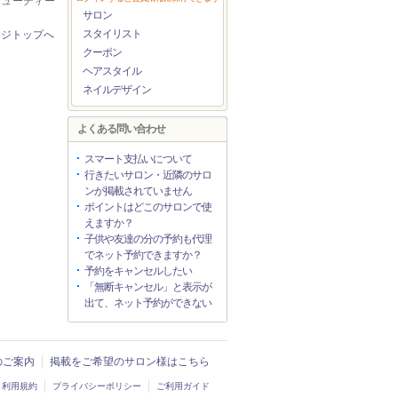
ビューティー
サロン
スタイリスト
ージトップへ
クーポン
ヘアスタイル
ネイルデザイン
よくある問い合わせ
スマート支払いについて
行きたいサロン・近隣のサロ
ンが掲載されていません
ポイントはどこのサロンで使
えますか？
子供や友達の分の予約も代理
でネット予約できますか？
予約をキャンセルしたい
「無断キャンセル」と表示が
出て、ネット予約ができない
入のご案内
掲載をご希望のサロン様はこちら
利用規約
プライバシーポリシー
ご利用ガイド