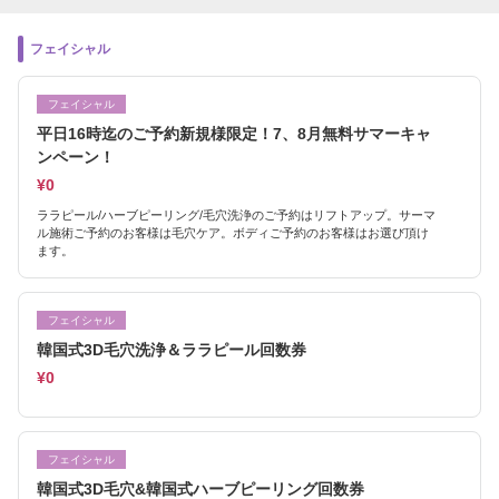
フェイシャル
フェイシャル
平日16時迄のご予約新規様限定！7、8月無料サマーキャ
ンペーン！
¥0
ララピール/ハーブピーリング/毛穴洗浄のご予約はリフトアップ。サーマ
ル施術ご予約のお客様は毛穴ケア。ボディご予約のお客様はお選び頂け
ます。
フェイシャル
韓国式3D毛穴洗浄＆ララピール回数券
¥0
フェイシャル
韓国式3D毛穴&韓国式ハーブピーリング回数券