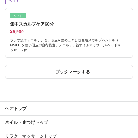
ヘッド
ヘッド
集中スカルプケア60分
¥9,900
ラジオ波でデコルテ、首、頭皮を温めほぐし新登場スカルプハンドル（E
MS/EP)を使い頭皮の血行促進。デコルテ、首オイルマッサージ/ヘッドマ
ッサージ付
ブックマークする
ヘアトップ
ネイル・まつげトップ
リラク・マッサージトップ