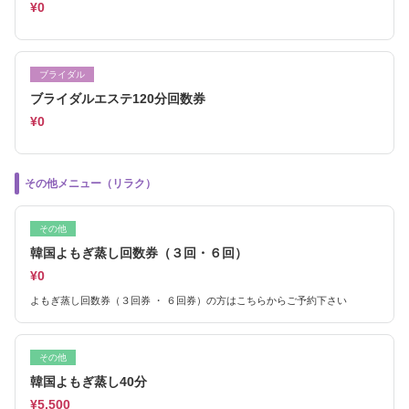
¥0
ブライダル
ブライダルエステ120分回数券
¥0
その他メニュー（リラク）
その他
韓国よもぎ蒸し回数券（３回・６回）
¥0
よもぎ蒸し回数券（３回券 ・ ６回券）の方はこちらからご予約下さい
その他
韓国よもぎ蒸し40分
¥5,500