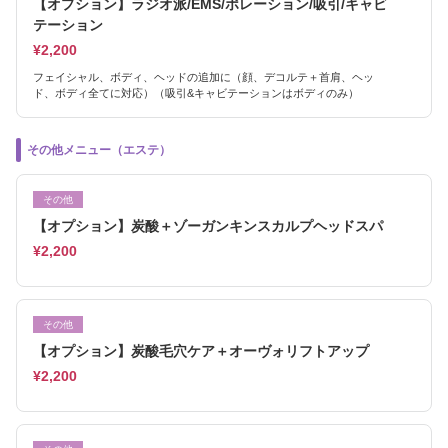
【オプション】ラジオ派/EMS/ポレーション/吸引/キャビ
テーション
¥2,200
フェイシャル、ボディ、ヘッドの追加に（顔、デコルテ＋首肩、ヘッ
ド、ボディ全てに対応）（吸引&キャビテーションはボディのみ）
その他メニュー（エステ）
その他
【オプション】炭酸＋ゾーガンキンスカルプヘッドスパ
¥2,200
その他
【オプション】炭酸毛穴ケア＋オーヴォリフトアップ
¥2,200