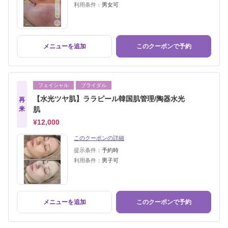
利用条件：
男女可
メニューを追加
このクーポンで予約
フェイシャル
ブライダル
【水光ツヤ肌】ララピール韓国肌管理/陶器水光
再
来
肌
¥12,000
このクーポンの詳細
提示条件：
予約時
利用条件：
男子可
メニューを追加
このクーポンで予約