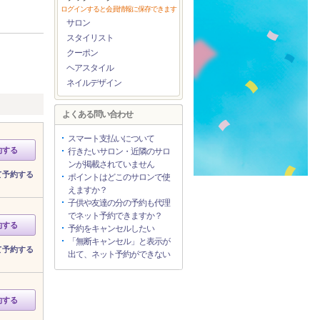
ログインすると会員情報に保存できます
サロン
スタイリスト
クーポン
ヘアスタイル
ネイルデザイン
よくある問い合わせ
スマート支払いについて
約する
行きたいサロン・近隣のサロ
ンが掲載されていません
て予約する
ポイントはどこのサロンで使
えますか？
子供や友達の分の予約も代理
でネット予約できますか？
約する
予約をキャンセルしたい
「無断キャンセル」と表示が
て予約する
出て、ネット予約ができない
約する