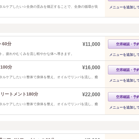
タルケアしたい☆全身の歪みを矯正することで、全身の循環が良
メニューを追加し
60分
¥11,000
空席確認・予
ト。疲れやむくみを流し軽やかな体へ導きます。
メニューを追加し
100分
¥16,000
空席確認・予
タルケアしたい☆整体で身体を整え、オイルでリンパを流し、癒
メニューを追加し
リートメント180分
¥22,000
空席確認・予
タルケアしたい☆整体で身体を整え、オイルでリンパを流し、癒
メニューを追加し