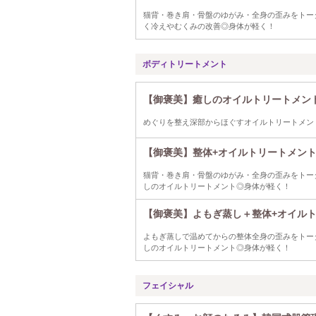
猫背・巻き肩・骨盤のゆがみ・全身の歪みをトー
く冷えやむくみの改善◎身体が軽く！
ボディトリートメント
【御褒美】癒しのオイルトリートメント
めぐりを整え深部からほぐすオイルトリートメン
【御褒美】整体+オイルトリートメント
猫背・巻き肩・骨盤のゆがみ・全身の歪みをトー
しのオイルトリートメント◎身体が軽く！
【御褒美】よもぎ蒸し＋整体+オイルト
よもぎ蒸しで温めてからの整体全身の歪みをトー
しのオイルトリートメント◎身体が軽く！
フェイシャル