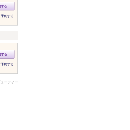
約する
て予約する
約する
て予約する
ビューティー