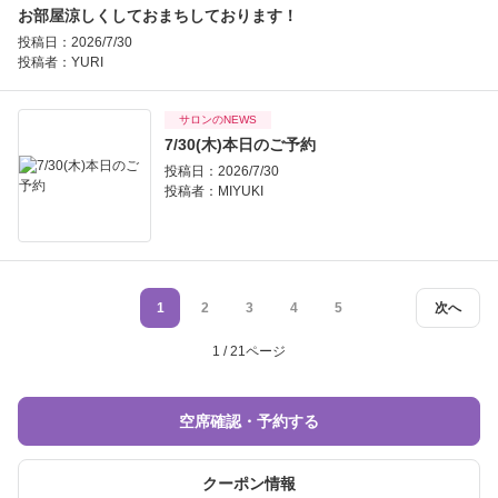
お部屋涼しくしておまちしております！
投稿日：2026/7/30
投稿者：
YURI
サロンのNEWS
7/30(木)本日のご予約
投稿日：2026/7/30
投稿者：
MIYUKI
1
2
3
4
5
次へ
1 / 21ページ
空席確認・予約する
クーポン情報