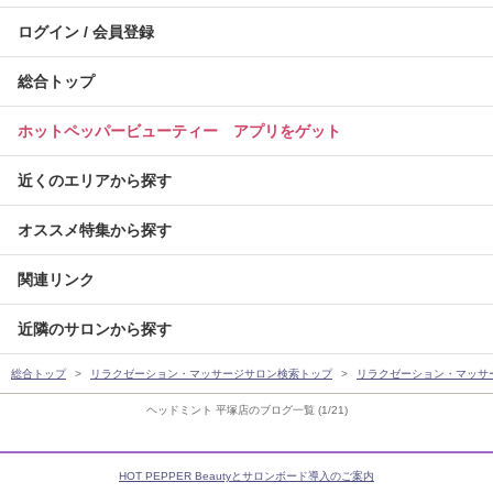
ログイン / 会員登録
総合トップ
ホットペッパービューティー アプリをゲット
近くのエリアから探す
オススメ特集から探す
関連リンク
近隣のサロンから探す
総合トップ
リラクゼーション・マッサージサロン検索トップ
リラクゼーション・マッサ
ヘッドミント 平塚店のブログ一覧 (1/21)
HOT PEPPER Beautyとサロンボード導入のご案内