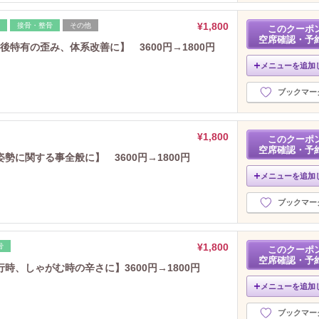
¥1,800
接骨・整骨
その他
このクーポ
空席確認・予
特有の歪み、体系改善に】 3600円→1800円
メニューを追加
ブックマー
¥1,800
このクーポ
空席確認・予
に関する事全般に】 3600円→1800円
メニューを追加
ブックマー
¥1,800
骨
このクーポ
空席確認・予
時、しゃがむ時の辛さに】3600円→1800円
メニューを追加
ブックマー