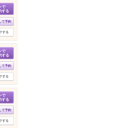
ンで
約する
して予約
クする
ンで
約する
して予約
クする
ンで
約する
して予約
クする