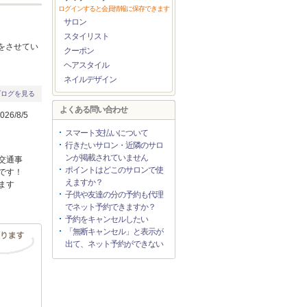
ログインすると会員情報に保存できます
サロン
スタイリスト
をさせてい
クーポン
ヘアスタイル
ネイルデザイン
ブログを見る
よくある問い合わせ
26/8/5
スマート支払いについて
行きたいサロン・近隣のサロ
ンが掲載されていません
交通事
ポイントはどこのサロンで使
です！
えますか？
ます
子供や友達の分の予約も代理
でネット予約できますか？
予約をキャンセルしたい
「無断キャンセル」と表示が
出て、ネット予約ができない