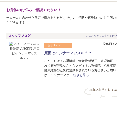
お身体のお悩みご相談ください！
一人一人に合わせた施術で痛みをとるだけでなく、予防や再発防止のお手伝い
ただきます！
スタッフブログ
このスタッフのすべての
投稿日：20
おすすめメニュー
原因はインナーマッスル？？
こんにちは！八重瀬町で産後骨盤矯正、猫背矯正、
故治療が得意なさくらメディネス整骨院 八重瀬院
健康維持のために運動をされている方は多いと思い
が、インナーマッ…
続きを見る