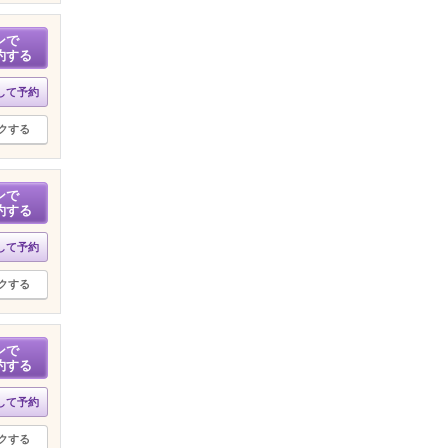
ンで
約する
して予約
クする
ンで
約する
して予約
クする
ンで
約する
して予約
クする