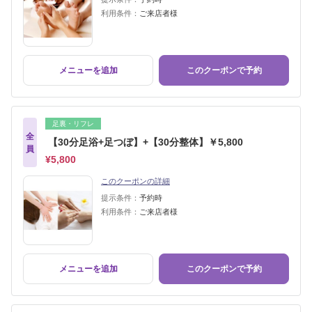
利用条件：
ご来店者様
メニューを追加
このクーポンで予約
足裏・リフレ
全
【30分足浴+足つぼ】+【30分整体】￥5,800
員
¥5,800
このクーポンの詳細
提示条件：
予約時
利用条件：
ご来店者様
メニューを追加
このクーポンで予約