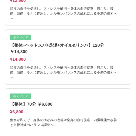
¥12,800
頭皮の血行を促進し、ストレスを解消～身体の血行促進、肩こり、腰
痛、頭痛、冷えに作用し、ホルモンバランスの乱れによる不調の緩和へ
～
ボディケア
【整体+ヘッドスパ+足湯+オイル&リンパ】120分
￥14,800
¥14,800
頭皮の血行を促進し、ストレスを解消～身体の血行促進、肩こり、腰
痛、頭痛、冷えに作用し、ホルモンバランスの乱れによる不調の緩和へ
～
ボディケア
【整体】70分 ￥6,800
¥6,800
疲れが和らぐ、身体のゆがみの改善や全身の血行促進、内臓機能の改善
と自律神経のバランス調整へ～