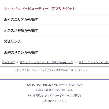
ホットペッパービューティー アプリをゲット
近くのエリアから探す
オススメ特集から探す
関連リンク
近隣のサロンから探す
総合トップ
リラクゼーション・マッサージサロン検索トップ
リラクゼーション・マッサ
高級リラクゼーション 小百合の2回目以降来店の方用クーポン・メニュー
HOT PEPPER Beautyとサロンボード導入のご案内
掲載をご希望のサロン様はこちら
ID・会員規約
プライバシーポリシー
利用規約
ご利用ガイド
ヘルプ