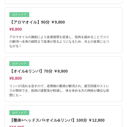
ボディケア
【アロマオイル】90分 ￥9,800
¥9,800
アロマオイルの施術により血液循環を促進し、筋肉を緩めることでコリ
の解消へ全身の細部まで血液が巡るようになるため、冷えの改善にもつ
ながる！
ボディケア
【オイル&リンパ】70分 ￥8,800
¥8,800
リンパの流れを促すので、老廃物の蓄積が解消され、疲労回復やストレ
スが期待でき、筋肉の過緊張が軽減し、体を休める方の神経が優位な状
態にも～
ボディケア
【整体+ヘッドスパ+オイル&リンパ】100分 ￥12,800