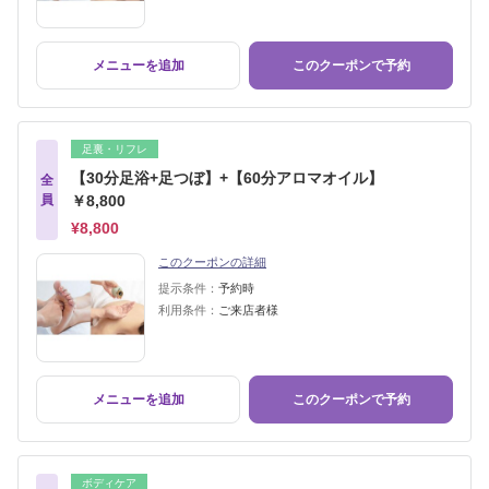
メニューを追加
このクーポンで予約
足裏・リフレ
【30分足浴+足つぼ】+【60分アロマオイル】
全
員
￥8,800
¥8,800
このクーポンの詳細
提示条件：
予約時
利用条件：
ご来店者様
メニューを追加
このクーポンで予約
ボディケア