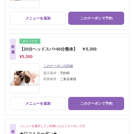
メニューを追加
このクーポンで予約
ボディケア
全
【20分ヘッドスパ+40分整体】 ￥5,300
員
¥5,300
このクーポンの詳細
提示条件：
予約時
利用条件：
ご来店者様
メニューを追加
このクーポンで予約
メニューを選択してご利用いただくクーポンです
全
★口コミクーポン★