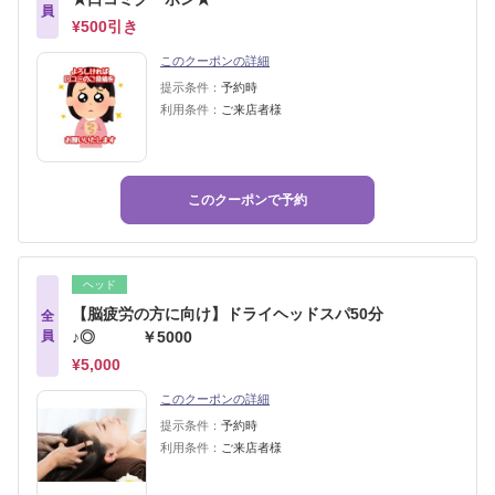
員
¥500引き
このクーポンの詳細
提示条件：
予約時
利用条件：
ご来店者様
このクーポンで予約
ヘッド
【脳疲労の方に向け】ドライヘッドスパ50分
全
員
♪◎ ￥5000
¥5,000
このクーポンの詳細
提示条件：
予約時
利用条件：
ご来店者様