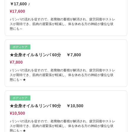
￥17,600 ♪
¥17,600
♪リンパの流れを促すので、老廃物の蓄積が解消され、疲労回復やストレ
スが期待でき、筋肉の過緊張が軽減し、体を休める方の神経が優位な状
態にも～
ボディケア
★全身オイル＆リンパ 60分 ￥7,800
¥7,800
♪リンパの流れを促すので、老廃物の蓄積が解消され、疲労回復やストレ
スが期待でき、筋肉の過緊張が軽減し、体を休める方の神経が優位な状
態にも～★
ボディケア
★全身オイル＆リンパ 90分 ￥10,500
¥10,500
♪リンパの流れを促すので、老廃物の蓄積が解消され、疲労回復やストレ
スが期待でき、筋肉の過緊張が軽減し、体を休める方の神経が優位な状
態にも～★