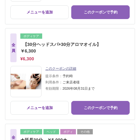
メニューを追加
このクーポンで予約
ボディケア
【30分ヘッドスパ+30分アロマオイル】
全
員
￥6,300
¥6,300
このクーポンの詳細
提示条件：
予約時
利用条件：
ご来店者様
有効期限：
2026年08月31日まで
メニューを追加
このクーポンで予約
ボディケア
ヘッド
ボディ
その他
全