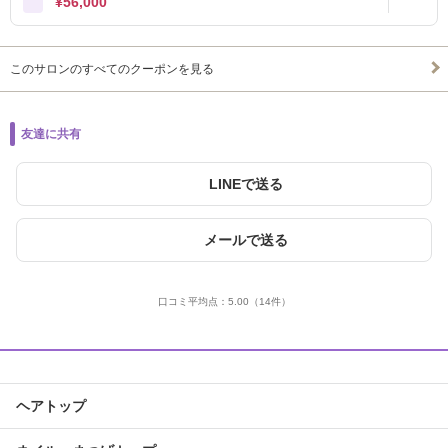
¥56,000
このサロンのすべてのクーポンを見る
友達に共有
LINEで送る
メールで送る
口コミ平均点：
5.00
（14件）
ヘアトップ