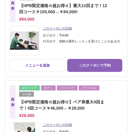
再
【HPB限定価格☆超お得☆】最大12回まで！12
来
回コース￥105,000→￥84,000!
¥84,000
このクーポンの詳細
提示条件：
予約時
利用条件：
体験or通常レッスンを受けたことのある方
メニューを追加
このクーポンで予約
ボディケア
ボディ
バストケア
ブライダル
その他
再
【HPB限定価格☆超お得☆】ペア券最大4回ま
来
で！4回コース￥46,000→￥28,000
¥28,000
このクーポンの詳細
提示条件：
予約時