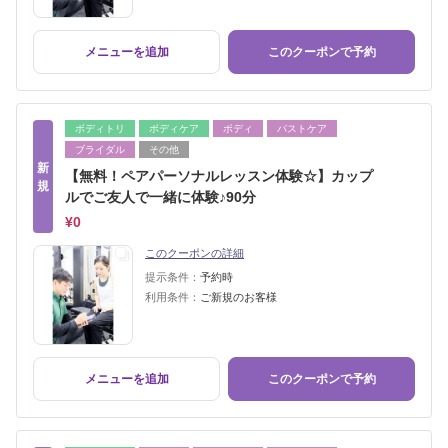
メニューを追加
このクーポンで予約
ボディトリ
ボディケア
ボディ
バストケア
ブライダル
その他
新
【無料！ペアパーソナルレッスン体験☆】カップ
規
ルでご友人で一緒に体験♪90分
¥0
このクーポンの詳細
提示条件：
予約時
利用条件：
ご新規のお客様
メニューを追加
このクーポンで予約