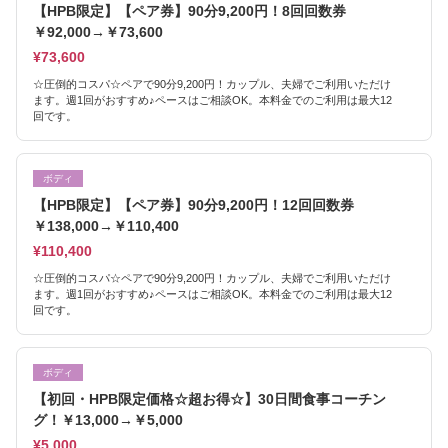
【HPB限定】【ペア券】90分9,200円！8回回数券
￥92,000→￥73,600
¥73,600
☆圧倒的コスパ☆ペアで90分9,200円！カップル、夫婦でご利用いただけ
ます。週1回がおすすめ♪ペースはご相談OK。本料金でのご利用は最大12
回です。
ボディ
【HPB限定】【ペア券】90分9,200円！12回回数券
￥138,000→￥110,400
¥110,400
☆圧倒的コスパ☆ペアで90分9,200円！カップル、夫婦でご利用いただけ
ます。週1回がおすすめ♪ペースはご相談OK。本料金でのご利用は最大12
回です。
ボディ
【初回・HPB限定価格☆超お得☆】30日間食事コーチン
グ！￥13,000→￥5,000
¥5,000