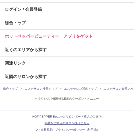
ログイン / 会員登録
総合トップ
ホットペッパービューティー アプリをゲット
近くのエリアから探す
関連リンク
近隣のサロンから探す
総合トップ
エステサロン検索トップ
エステサロン関東トップ
エステサロン御茶ノ水
ヘラクレス (HERAKLES)のクーポン・メニュー
HOT PEPPER Beautyとサロンボード導入のご案内
掲載をご希望のサロン様はこちら
ID・会員規約
プライバシーポリシー
利用規約