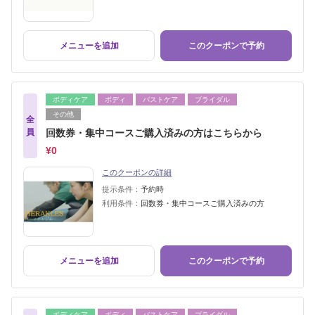
メニューを追加
このクーポンで予約
ボディケア
ボディ
バストケア
ブライダル
その他
全
員
回数券・集中コースご購入済みの方はこちらから
¥0
このクーポンの詳細
提示条件：
予約時
利用条件：
回数券・集中コースご購入済みの方
メニューを追加
このクーポンで予約
ボディケア
ボディ
バストケア
ブライダル