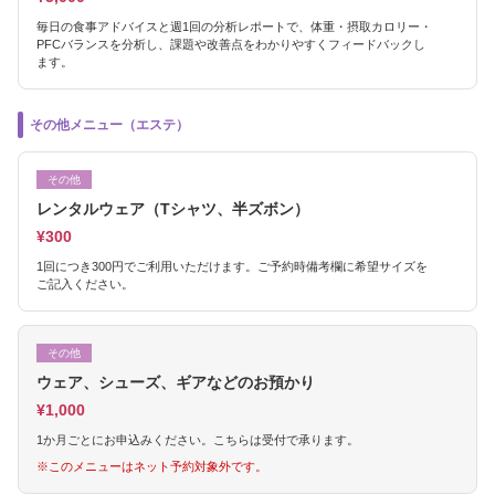
毎日の食事アドバイスと週1回の分析レポートで、体重・摂取カロリー・
PFCバランスを分析し、課題や改善点をわかりやすくフィードバックし
ます。
その他メニュー（エステ）
その他
レンタルウェア（Tシャツ、半ズボン）
¥300
1回につき300円でご利用いただけます。ご予約時備考欄に希望サイズを
ご記入ください。
その他
ウェア、シューズ、ギアなどのお預かり
¥1,000
1か月ごとにお申込みください。こちらは受付で承ります。
※このメニューはネット予約対象外です。