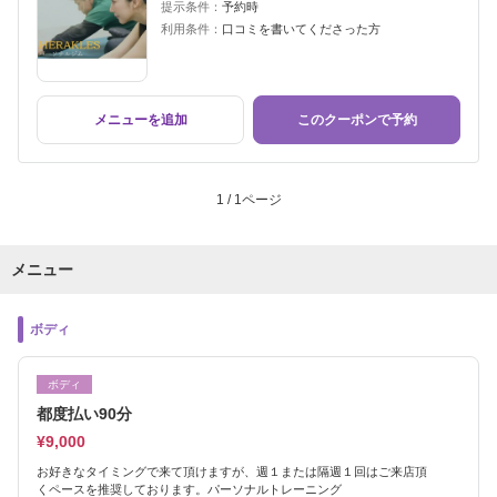
提示条件：
予約時
利用条件：
口コミを書いてくださった方
メニューを追加
このクーポンで予約
1 / 1ページ
メニュー
ボディ
ボディ
都度払い90分
¥9,000
お好きなタイミングで来て頂けますが、週１または隔週１回はご来店頂
くペースを推奨しております。パーソナルトレーニング