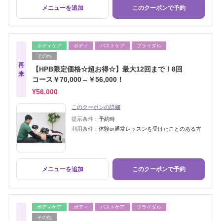
メニューを追加
このクーポンで予約
ボディケア
ボディ
バストケア
ブライダル
その他
再
【HPB限定価格☆超お得☆】最大12回まで！8回
来
コース￥70,000→￥56,000！
¥56,000
このクーポンの詳細
提示条件：
予約時
利用条件：
体験or通常レッスンを受けたことのある方
メニューを追加
このクーポンで予約
ボディケア
ボディ
バストケア
ブライダル
その他