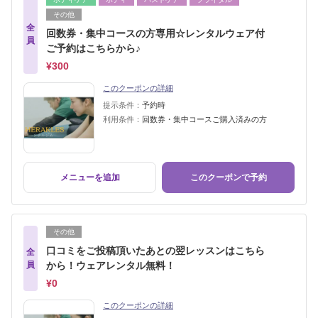
その他
全
回数券・集中コースの方専用☆レンタルウェア付
員
ご予約はこちらから♪
¥300
このクーポンの詳細
提示条件：
予約時
利用条件：
回数券・集中コースご購入済みの方
メニューを追加
このクーポンで予約
その他
口コミをご投稿頂いたあとの翌レッスンはこちら
全
員
から！ウェアレンタル無料！
¥0
このクーポンの詳細