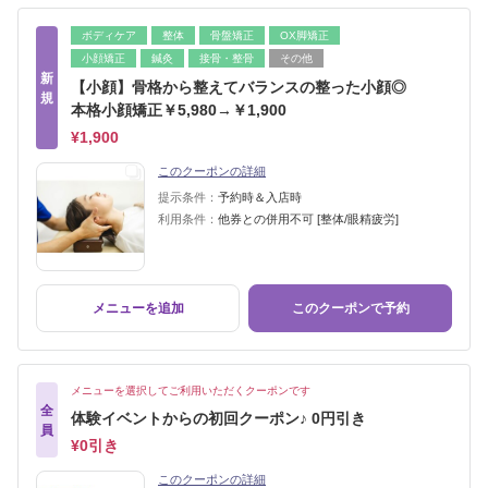
ボディケア
整体
骨盤矯正
OX脚矯正
小顔矯正
鍼灸
接骨・整骨
その他
新
【小顔】骨格から整えてバランスの整った小顔◎
規
本格小顔矯正￥5,980→￥1,900
¥1,900
このクーポンの詳細
提示条件：
予約時＆入店時
利用条件：
他券との併用不可 [整体/眼精疲労]
メニューを追加
このクーポンで予約
メニューを選択してご利用いただくクーポンです
全
体験イベントからの初回クーポン♪ 0円引き
員
¥0引き
このクーポンの詳細