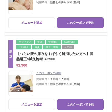
利用条件：
他券との併用不可 [整体]
メニューを追加
このクーポンで予約
ボディケア
整体
骨盤矯正
OX脚矯正
小顔矯正
鍼灸
接骨・整骨
その他
新
【つらい腰の痛みをすばやく解消したい方へ】骨
規
盤矯正×鍼灸施術 ￥2900
¥2,900
このクーポンの詳細
提示条件：
予約時＆入店時
利用条件：
他券との併用不可 [整体]
メニューを追加
このクーポンで予約