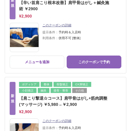
新
【辛い首肩こり根本改善】肩甲骨はがし＋鍼灸施
規
術 ￥2900
¥2,900
このクーポンの詳細
提示条件：
予約時＆入店時
利用条件：
併用不可 [整体]
メニューを追加
このクーポンで予約
ボディケア
整体
骨盤矯正
OX脚矯正
小顔矯正
鍼灸
接骨・整骨
その他
新
【肩こり撃退☆コース】肩甲骨はがし+筋肉調整
規
(マッサージ) ￥5,980→￥2,900
¥2,900
このクーポンの詳細
提示条件：
予約時＆入店時