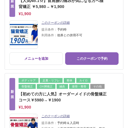
【人気No.1☆】首肩腰の痛みが気になる方へ猫
新
規
背矯正 ￥5,980→￥1,900
¥1,900
このクーポンの詳細
提示条件：
予約時
利用条件：
他券との併用不可
メニューを追加
このクーポンで予約
ボディケア
足裏・リフレ
整体
カイロ
骨盤矯正
OX脚矯正
鍼灸
接骨・整骨
その他
新
【初めての方に人気】オーダーメイドの骨盤矯正
規
コース￥5980→￥1900
¥1,900
このクーポンの詳細
提示条件：
予約時＆入店時