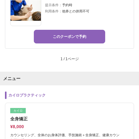
提示条件：
予約時
利用条件：
他券との併用不可
このクーポンで予約
1 / 1ページ
メニュー
カイロプラクティック
カイロ
全身矯正
¥8,000
カウンセリング、全体のお身体評価、手技施術＋全身矯正、健康カウン