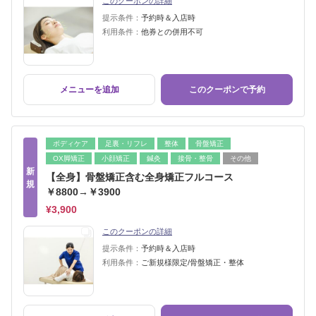
このクーポンの詳細
提示条件：
予約時＆入店時
利用条件：
他券との併用不可
メニューを追加
このクーポンで予約
ボディケア
足裏・リフレ
整体
骨盤矯正
OX脚矯正
小顔矯正
鍼灸
接骨・整骨
その他
新
【全身】骨盤矯正含む全身矯正フルコース
規
￥8800→￥3900
¥3,900
このクーポンの詳細
提示条件：
予約時＆入店時
利用条件：
ご新規様限定/骨盤矯正・整体