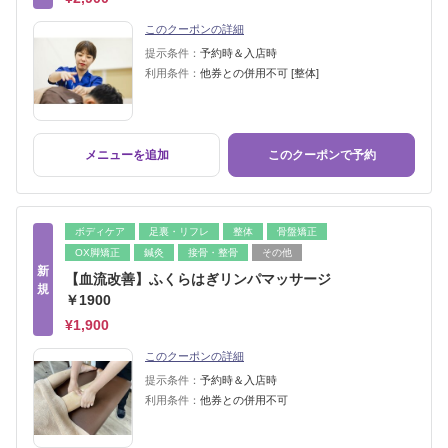
このクーポンの詳細
提示条件：
予約時＆入店時
利用条件：
他券との併用不可 [整体]
メニューを追加
このクーポンで予約
ボディケア
足裏・リフレ
整体
骨盤矯正
OX脚矯正
鍼灸
接骨・整骨
その他
新
【血流改善】ふくらはぎリンパマッサージ
規
￥1900
¥1,900
このクーポンの詳細
提示条件：
予約時＆入店時
利用条件：
他券との併用不可