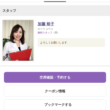
スタッフ
加藤 裕子
カトウ ユウコ
施術スタッフ
（歴）
よろしくお願いします
空席確認・予約する
クーポン情報
ブックマークする