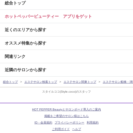
総合トップ
ホットペッパービューティー アプリをゲット
近くのエリアから探す
オススメ特集から探す
関連リンク
近隣のサロンから探す
総合トップ
エステサロン検索トップ
エステサロン関東トップ
エステサロン船橋・津
スタイルココ(Style.coco)のスタッフ
HOT PEPPER Beautyとサロンボード導入のご案内
掲載をご希望のサロン様はこちら
ID・会員規約
プライバシーポリシー
利用規約
ご利用ガイド
ヘルプ