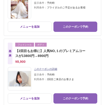
提示条件：
予約時
利用条件：
ブライダルのご予定があるお客様
メニューを追加
このクーポンで予約
フェイシャル
ボディ
【2回目もお得に】人気NO,１のプレミアムコー
再
来
スが13800円→8900円
¥8,900
このクーポンの詳細
提示条件：
予約時
利用条件：
2回目ご来店のお客さま
メニューを追加
このクーポンで予約