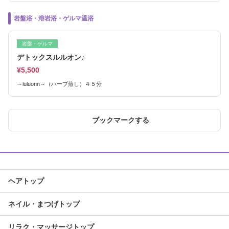
岩盤浴・溶岩浴・ゲルマ温浴
岩盤・ゲルマ
デトックスルルオン♪
¥5,500
～luluonn～（ハーブ蒸し）４５分
ブックマークする
ヘアトップ
ネイル・まつげトップ
リラク・マッサージトップ