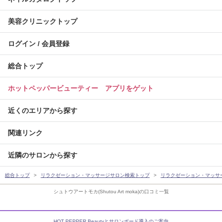
美容クリニックトップ
ログイン / 会員登録
総合トップ
ホットペッパービューティー アプリをゲット
近くのエリアから探す
関連リンク
近隣のサロンから探す
総合トップ
リラクゼーション・マッサージサロン検索トップ
リラクゼーション・マッサ
シュトウアートモカ(Shutou Art moka)の口コミ一覧
HOT PEPPER Beautyとサロンボード導入のご案内