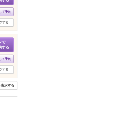
約する
して予約
クする
ンで
約する
して予約
クする
を表示する