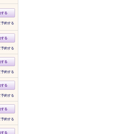
約する
て予約する
約する
て予約する
約する
て予約する
約する
て予約する
約する
て予約する
約する