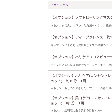
フェイシャル
【オプション】ソフトピーリングマスク
うるおいを与え、ゴワついた角層をやさしい感触
【オプション】ディープクレンズ 約1
専用マシンによる超音波振動とエステ専用のクレ
【オプション】ハリケア（コアビューティ
マシンによる低周波刺激でタッピング。エステ専
【オプション】ハリケア(コンセントレ
ョット) 約10分 1回
目もとや口もとのケアをしたい方、ハリのある肌
【オプション】美白ケア(コンセントレ
ョット) 約5分 1回
うるおい、透明感のある美肌を目指す方へ