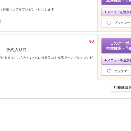
空席確認・予
♪（特別サンプルプレゼントいたします）
メニューを追加
定
ブックマー
¥0
このクーポ
空席確認・予
】 予約入り口
だける方はこちらから♪さらに後日口コミ投稿でサンプルをプレゼ
メニューを追加
ブックマー
印刷画面