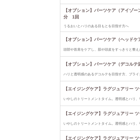
【オプション】パーツケア（アイゾーンケ
分 1回
うるおいとハリのある目もとを目指す方へ
【オプション】パーツケア（ヘッドケア
頭部や首肩をケアし、肌や頭皮をすっきりと整え
【オプション】パーツケア（デコルテ温
ハリと透明感のあるデコルテを目指す方、ブライ
【エイジングケア】ラグジュアリー ツヤ
いやしのトリートメントタイム。透明感とハリ、引
【エイジングケア】ラグジュアリー ツヤ
いやしのトリートメントタイム。透明感とハリ、引
【エイジングケア】ラグジュアリー ツヤ