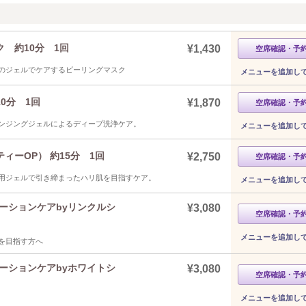
 約10分 1回
¥1,430
空席確認・予
のジェルでケアするピーリングマスク
メニューを追加し
0分 1回
¥1,870
空席確認・予
ンジングジェルによるディープ洗浄ケア。
メニューを追加し
ーOP） 約15分 1回
¥2,750
空席確認・予
用ジェルで引き締まったハリ肌を目指すケア。
メニューを追加し
ーションケアbyリンクルシ
¥3,080
空席確認・予
メニューを追加し
を目指す方へ
ーションケアbyホワイトシ
¥3,080
空席確認・予
メニューを追加し