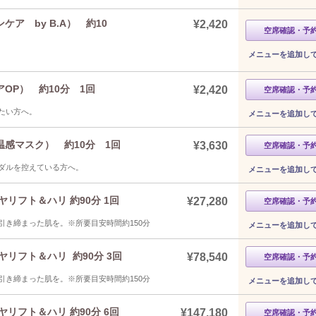
ア by B.A） 約10
¥2,420
空席確認・予
メニューを追加し
OP） 約10分 1回
¥2,420
空席確認・予
たい方へ。
メニューを追加し
感マスク） 約10分 1回
¥3,630
空席確認・予
ダルを控えている方へ。
メニューを追加し
リフト＆ハリ 約90分 1回
¥27,280
空席確認・予
き締まった肌を。※所要目安時間約150分
メニューを追加し
リフト＆ハリ 約90分 3回
¥78,540
空席確認・予
き締まった肌を。※所要目安時間約150分
メニューを追加し
リフト＆ハリ 約90分 6回
¥147,180
空席確認・予