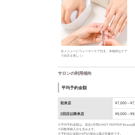
全メニューにウォーターケア付き。本格的なケア
で自爪を美しく♪
サロンの利用傾向
平均予約金額
初来店
¥7,000～¥7
2回目以降来店
¥9,000～¥9
※平均予約金額は、直近1年間のHOT PEPPER Bea
※回数券購入分を含みます。
※予約合計金額が0円の場合は集計対象外です。