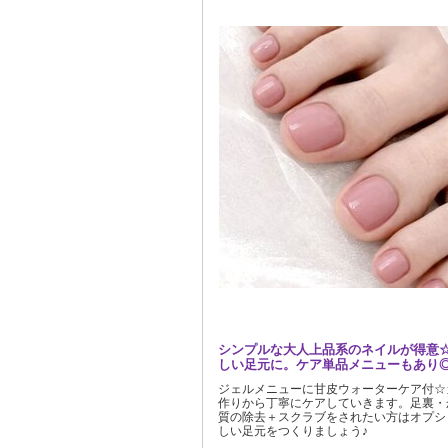
シンプルな大人上品系のネイルが得意
しい足元に。ケア単品メニューもあり
ジェルメニューに甘皮ウォーターケア付☆
作りから丁寧にケアしていきます。足裏・
質の除去＋スクラブをされたい方はオプシ
しい足元をつくりましょう♪