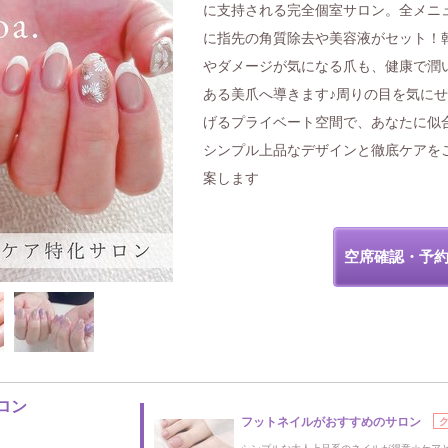
に支持される完全個室サロン。全メニ
に指先の角質除去や美容液がセット！
やダメージが気になる爪も、健康で潤
ある美爪へ導きます♪周りの目を気に
げるプライベート空間で、あなたに似
シンプル上品なデザインと徹底ケアを
案します
空席確認・予
ロン
フットネイルがおすすめのサロン