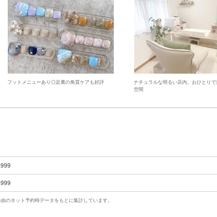
フットメニューあり◎足裏の角質ケアも好評
ナチュラルな明るい店内。おひとりで
空間
,999
,999
uty経由のネット予約時データをもとに集計しています。