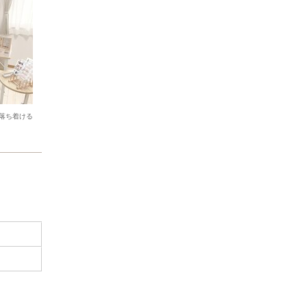
落ち着ける