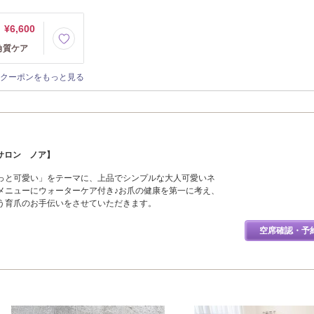
¥6,600
角質ケア
クーポンをもっと見る
ネイルサロン ノア】
っと可愛い」をテーマに、上品でシンプルな大人可愛いネ
メニューにウォーターケア付き♪お爪の健康を第一に考え、
う育爪のお手伝いをさせていただきます。
空席確認・予