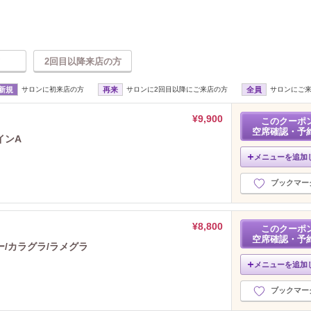
2回目以降来店の方
新規
サロンに初来店の方
再来
サロンに2回目以降にご来店の方
全員
サロンにご
¥9,900
このクーポ
空席確認・予
インA
メニューを追加
ブックマー
¥8,800
このクーポ
空席確認・予
/カラグラ/ラメグラ
メニューを追加
ブックマー