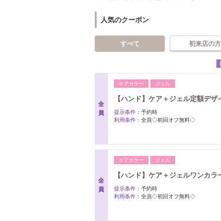
人気のクーポン
すべて
初来店の方
ケアカラー
ジェル
【ハンド】ケア＋ジェル定額デザ
全
提示条件：
予約時
員
利用条件：
全員◇初回オフ無料◇
ケアカラー
ジェル
【ハンド】ケア＋ジェルワンカラー
全
提示条件：
予約時
員
利用条件：
全員◇初回オフ無料◇