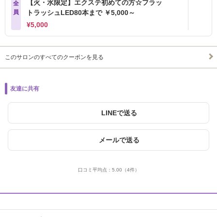
【火・水限定】エクステ初めての方☆フラッ
全
員
トラッシュLED80本まで ￥5,000～
¥5,000
このサロンのすべてのクーポンを見る
友達に共有
LINEで送る
メールで送る
口コミ平均点：
5.00
（4件）