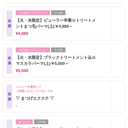
その他まつげメニュー
その他
【火・水限定】ビューラー卒業☆トリートメ
全
員
ントまつ毛パーマ(上)￥4,980～
¥4,980
その他まつげメニュー
その他
【火・水限定】ブラックトリートメント込☆
全
員
マスカラパーマ(上)￥5,500～
¥5,500
メニューを選択して
ご利用いただくクーポンです
全
▽ まつげエクステ ▽
員
‐
まつエク
その他