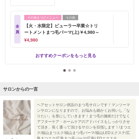
その他まつげメニュー
その他
【火・水限定】ビューラー卒業☆トリ
全
員
ートメントまつ毛パーマ(上)￥4,980～
¥4,980
おすすめクーポンをもっと見る
サロンからの一言
ヘアセットサロン併設のまつ毛サロンです！マンツーマ
ンサロンになりますので、お悩みも細かくお伺いし「な
りたい」を形にしていきます！まつ毛の施術だけでなく
アフターケア・ホームケアのアドバイスもしっかりさせ
て頂き、長く通って頂けるサロンを目指します！/まつエ
ク/福山まつエク/福山まつ毛パーマ/福山LEDエクステ/広
島まつエク/広島まつ毛パーマ/広島LEDエクステ