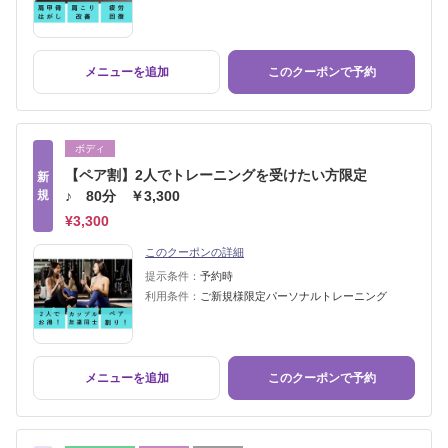
メニューを追加
このクーポンで予約
ボディ
【ペア割】2人でトレーニングを受けたい方限定
新
規
♪ 80分 ￥3,300
¥3,300
このクーポンの詳細
提示条件：
予約時
利用条件：
ご新規様限定パーソナルトレーニング
メニューを追加
このクーポンで予約