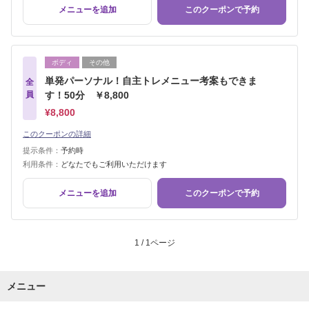
メニューを追加
このクーポンで予約
ボディ
その他
単発パーソナル！自主トレメニュー考案もできま
全
員
す！50分 ￥8,800
¥8,800
このクーポンの詳細
提示条件：
予約時
利用条件：
どなたでもご利用いただけます
メニューを追加
このクーポンで予約
1 / 1ページ
メニュー