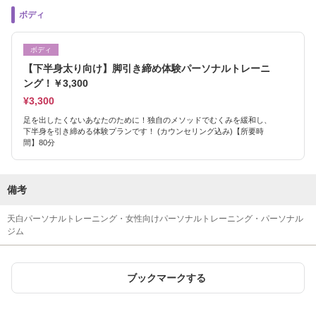
ボディ
ボディ
【下半身太り向け】脚引き締め体験パーソナルトレーニ
ング！￥3,300
¥3,300
足を出したくないあなたのために！独自のメソッドでむくみを緩和し、
下半身を引き締める体験プランです！ (カウンセリング込み)【所要時
間】80分
備考
天白パーソナルトレーニング・女性向けパーソナルトレーニング・パーソナル
ジム
ブックマークする