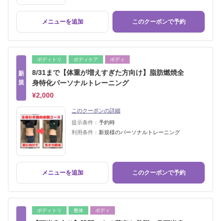
メニューを追加
このクーポンで予約
ボディトリ
ボディケア
ボディ
8/31まで【体重が増えすぎた方向け】脂肪燃焼全
新
規
身特化パーソナルトレーニング
¥2,000
このクーポンの詳細
提示条件：
予約時
利用条件：
新規様のパーソナルトレーニング
メニューを追加
このクーポンで予約
ボディトリ
整体
ボディ