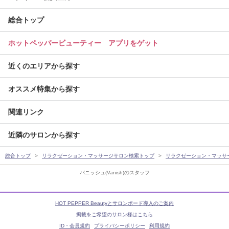
総合トップ
ホットペッパービューティー アプリをゲット
近くのエリアから探す
オススメ特集から探す
関連リンク
近隣のサロンから探す
総合トップ
リラクゼーション・マッサージサロン検索トップ
リラクゼーション・マッサ
バニッシュ(Vanish)のスタッフ
HOT PEPPER Beautyとサロンボード導入のご案内
掲載をご希望のサロン様はこちら
ID・会員規約
プライバシーポリシー
利用規約