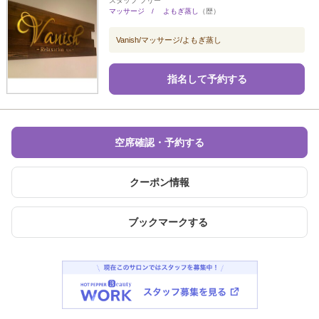
スタッフ フリー
マッサージ / よもぎ蒸し
（歴）
Vanish/マッサージ/よもぎ蒸し
指名して予約する
空席確認・予約する
クーポン情報
ブックマークする