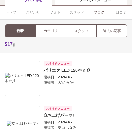
クーポン・メニュー
サロン情報
トップ
こだわり
フォト
スタッフ
ブログ
口コミ
新着
カテゴリ
スタッフ
過去の記事
517
件
おすすめメニュー
パリエク LED 120本☆彡
投稿日：2026/8/6
投稿者：
大宮 あかり
おすすめメニュー
立ち上げパーマ♪
投稿日：2026/8/5
投稿者：
夏山 ちなみ