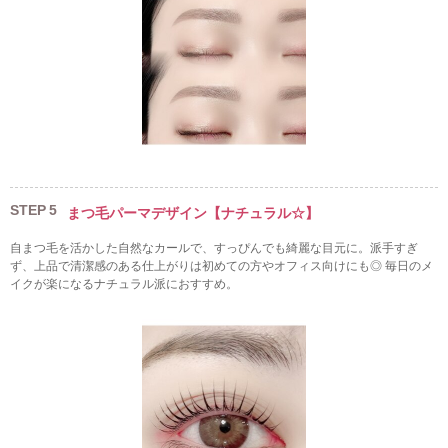
STEP
5
まつ毛パーマデザイン【ナチュラル☆】
自まつ毛を活かした自然なカールで、すっぴんでも綺麗な目元に。派手すぎ
ず、上品で清潔感のある仕上がりは初めての方やオフィス向けにも◎ 毎日のメ
イクが楽になるナチュラル派におすすめ。