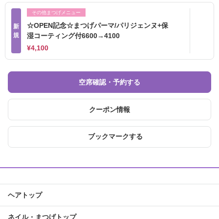
その他まつげメニュー
☆OPEN記念☆まつげパーマ/パリジェンヌ+保
新
規
湿コーティング付6600→4100
¥4,100
空席確認・予約する
クーポン情報
ブックマークする
ヘアトップ
ネイル・まつげトップ