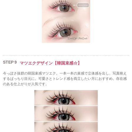
STEP
9
マツエクデザイン【韓国束感☆】
今っぽさ抜群の韓国束感マツエク。一本一本の束感で立体感を出し、写真映え
するぱっちり目元に。可愛さとトレンド感を両立したい方におすすめ。存在感
のある仕上がりが人気です。