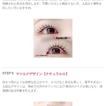
洗練された目元を演出します。可愛いだけじゃ物足りない方、上品さと個性を
出したい方におすすめ。
STEP
8
マツエクデザイン【ナチュラル☆】
自まつ毛のような自然な仕上がりで、さりげなく目元を美しく。派手すぎない
上品なデザインは、初めての方やオフィスにも◎ 毎日のメイクが楽になり、清
潔感のある印象を叶えます。