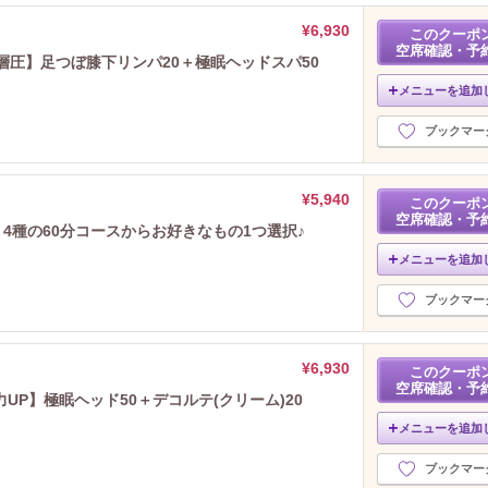
¥6,930
このクーポ
空席確認・予
層圧】足つぼ膝下リンパ20＋極眠ヘッドスパ50
メニューを追加
ブックマー
¥5,940
このクーポ
空席確認・予
】4種の60分コースからお好きなもの1つ選択♪
メニューを追加
ブックマー
¥6,930
このクーポ
空席確認・予
力UP】極眠ヘッド50＋デコルテ(クリーム)20
メニューを追加
ブックマー