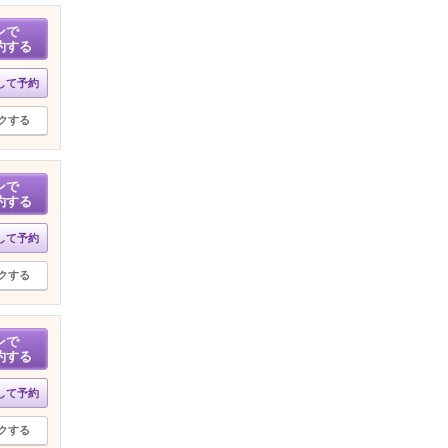
ンで
約する
して予約
クする
ンで
約する
して予約
クする
ンで
約する
して予約
クする