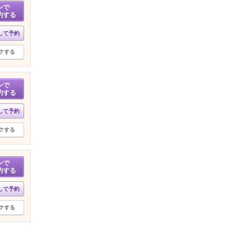
ンで
約する
して予約
クする
ンで
約する
して予約
クする
ンで
約する
して予約
クする