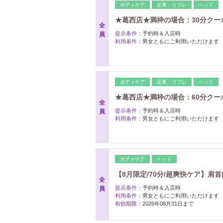
ボディケア
足裏・リフレ
ヘッド
★葛西店★満枠の場合：30分ク
全
提示条件：
予約時＆入店時
員
利用条件：
男女ともにご利用いただけます
ボディケア
足裏・リフレ
ヘッド
★葛西店★満枠の場合：60分ク
全
提示条件：
予約時＆入店時
員
利用条件：
男女ともにご利用いただけます
ボディケア
ヘッド
【8月限定/70分/超爽快ケア】肩首
全
提示条件：
予約時＆入店時
員
利用条件：
男女ともにご利用いただけます
有効期限：
2026年08月31日まで