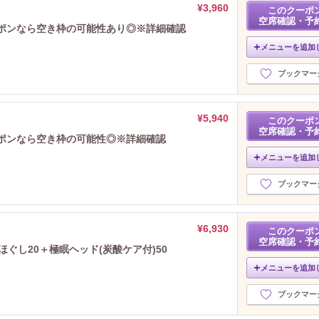
¥3,960
このクーポ
空席確認・予
ーポンなら空き枠の可能性あり◎※詳細確認
メニューを追加
ブックマー
¥5,940
このクーポ
空席確認・予
ーポンなら空き枠の可能性◎※詳細確認
メニューを追加
ブックマー
¥6,930
このクーポ
空席確認・予
ほぐし20＋極眠ヘッド(炭酸ケア付)50
メニューを追加
ブックマー