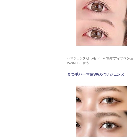
パリジェンヌ/まつ毛パーマ/美眉/アイブロウ/眉
WAX/HBL/眉毛
まつ毛パーマ眉WAXパリジェンヌ