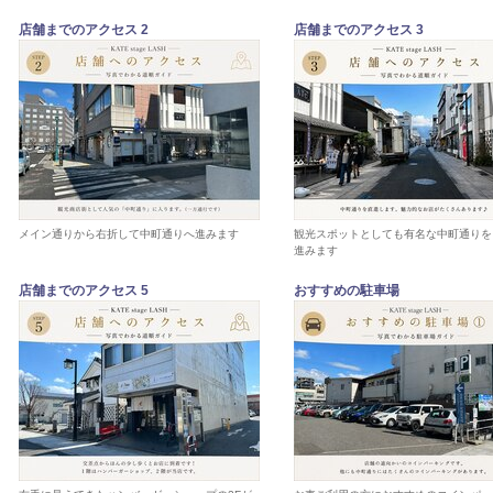
店舗までのアクセス 2
店舗までのアクセス 3
メイン通りから右折して中町通りへ進みます
観光スポットとしても有名な中町通りを
進みます
店舗までのアクセス 5
おすすめの駐車場