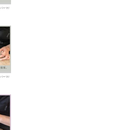
パーマ/
パーマ/