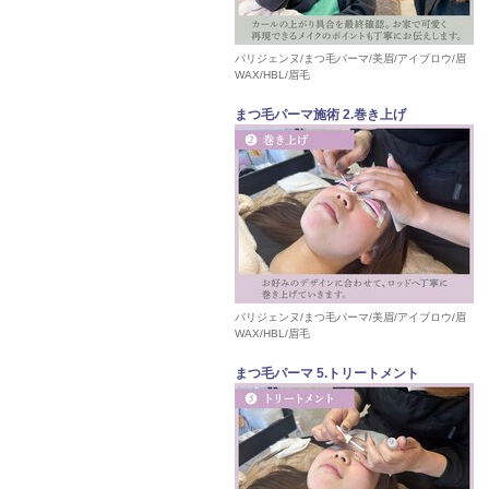
パリジェンヌ/まつ毛パーマ/美眉/アイブロウ/眉
WAX/HBL/眉毛
まつ毛パーマ施術 2.巻き上げ
パリジェンヌ/まつ毛パーマ/美眉/アイブロウ/眉
WAX/HBL/眉毛
まつ毛パーマ 5.トリートメント