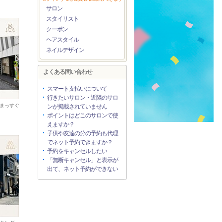
サロン
スタイリスト
クーポン
ヘアスタイル
ネイルデザイン
よくある問い合わせ
スマート支払いについて
行きたいサロン・近隣のサロ
まっすぐ
ンが掲載されていません
ポイントはどこのサロンで使
えますか？
子供や友達の分の予約も代理
でネット予約できますか？
予約をキャンセルしたい
「無断キャンセル」と表示が
出て、ネット予約ができない