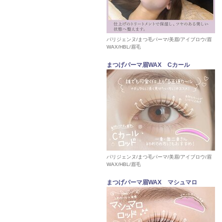
パリジェンヌ/まつ毛パーマ/美眉/アイブロウ/眉
WAX/HBL/眉毛
まつげパーマ眉WAX Cカール
パリジェンヌ/まつ毛パーマ/美眉/アイブロウ/眉
WAX/HBL/眉毛
まつげパーマ眉WAX マシュマロ