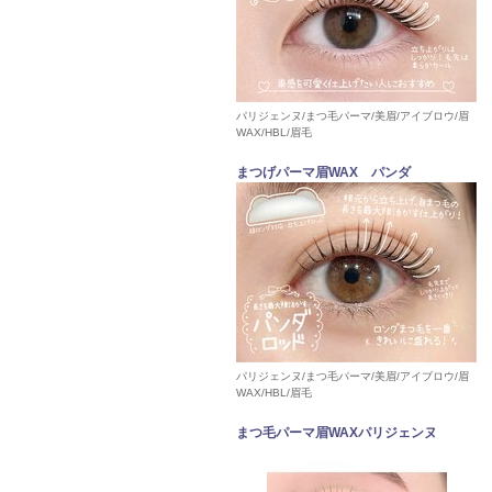
パリジェンヌ/まつ毛パーマ/美眉/アイブロウ/眉
WAX/HBL/眉毛
まつげパーマ眉WAX パンダ
パリジェンヌ/まつ毛パーマ/美眉/アイブロウ/眉
WAX/HBL/眉毛
まつ毛パーマ眉WAXパリジェンヌ