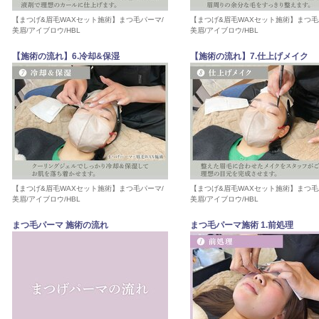
【まつげ&眉毛WAXセット施術】まつ毛パーマ/
【まつげ&眉毛WAXセット施術】まつ毛
美眉/アイブロウ/HBL
美眉/アイブロウ/HBL
【施術の流れ】6.冷却&保湿
【施術の流れ】7.仕上げメイク
【まつげ&眉毛WAXセット施術】まつ毛パーマ/
【まつげ&眉毛WAXセット施術】まつ毛
美眉/アイブロウ/HBL
美眉/アイブロウ/HBL
まつ毛パーマ 施術の流れ
まつ毛パーマ施術 1.前処理