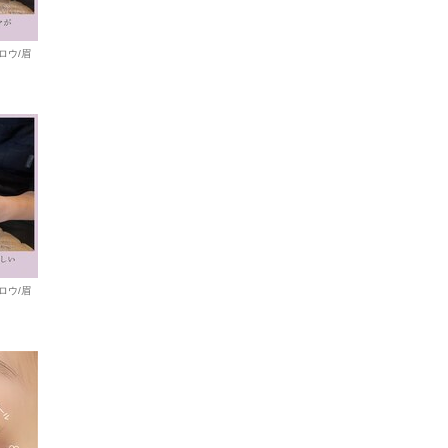
ロウ/眉
ロウ/眉