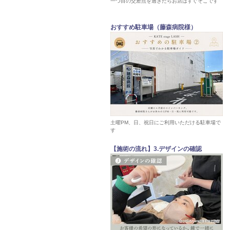
一つ目の交差点を過ぎたらお店はすぐそこです
おすすめ駐車場（藤森病院様）
土曜PM、日、祝日にご利用いただける駐車場で
す
【施術の流れ】3.デザインの確認