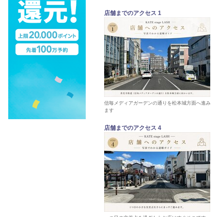
店舗までのアクセス 1
信毎メディアガーデンの通りを松本城方面へ進み
ます
店舗までのアクセス 4