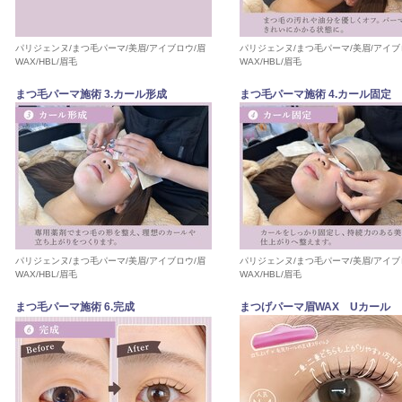
パリジェンヌ/まつ毛パーマ/美眉/アイブロウ/眉
パリジェンヌ/まつ毛パーマ/美眉/アイブ
WAX/HBL/眉毛
WAX/HBL/眉毛
まつ毛パーマ施術 3.カール形成
まつ毛パーマ施術 4.カール固定
パリジェンヌ/まつ毛パーマ/美眉/アイブロウ/眉
パリジェンヌ/まつ毛パーマ/美眉/アイブ
WAX/HBL/眉毛
WAX/HBL/眉毛
まつ毛パーマ施術 6.完成
まつげパーマ眉WAX Uカール