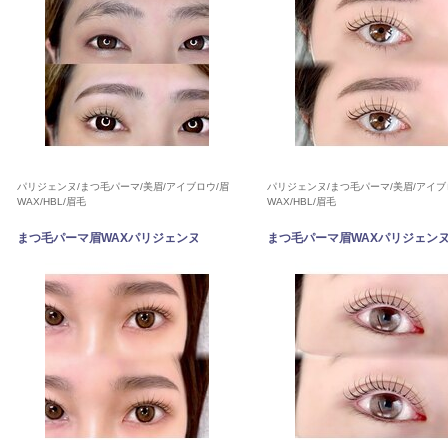
パリジェンヌ/まつ毛パーマ/美眉/アイブロウ/眉
パリジェンヌ/まつ毛パーマ/美眉/アイブ
WAX/HBL/眉毛
WAX/HBL/眉毛
まつ毛パーマ眉WAXパリジェンヌ
まつ毛パーマ眉WAXパリジェン