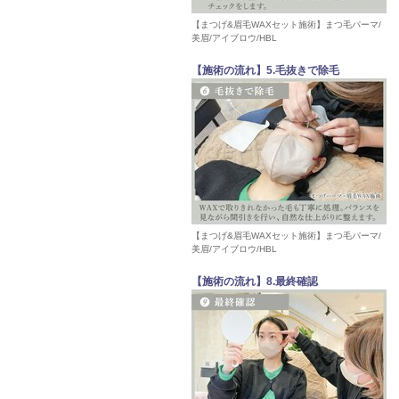
【まつげ&眉毛WAXセット施術】まつ毛パーマ/
美眉/アイブロウ/HBL
【施術の流れ】5.毛抜きで除毛
【まつげ&眉毛WAXセット施術】まつ毛パーマ/
美眉/アイブロウ/HBL
【施術の流れ】8.最終確認