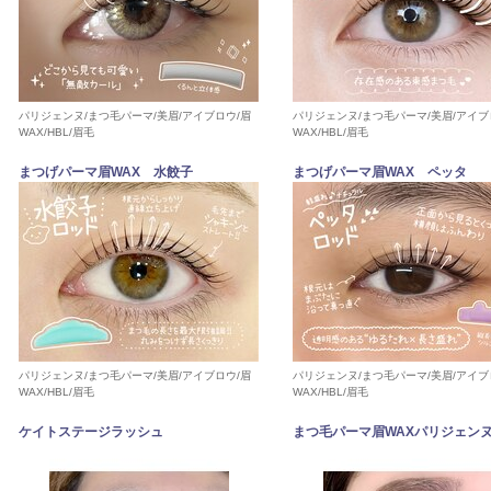
パリジェンヌ/まつ毛パーマ/美眉/アイブロウ/眉
パリジェンヌ/まつ毛パーマ/美眉/アイブ
WAX/HBL/眉毛
WAX/HBL/眉毛
まつげパーマ眉WAX 水餃子
まつげパーマ眉WAX ペッタ
パリジェンヌ/まつ毛パーマ/美眉/アイブロウ/眉
パリジェンヌ/まつ毛パーマ/美眉/アイブ
WAX/HBL/眉毛
WAX/HBL/眉毛
ケイトステージラッシュ
まつ毛パーマ眉WAXパリジェン