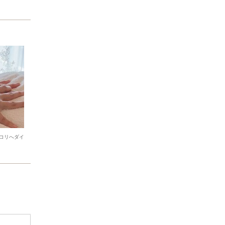
コリへダイ