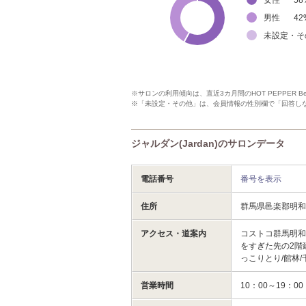
男性
42
未設定・そ
※サロンの利用傾向は、直近3カ月間のHOT PEPPER 
※「未設定・その他」は、会員情報の性別欄で「回答し
ジャルダン(Jardan)のサロンデータ
電話番号
番号を表示
住所
群馬県邑楽郡明
アクセス・道案内
コストコ群馬明
をすぎた先の2階
っこりとり/館林/
営業時間
10：00～19：00