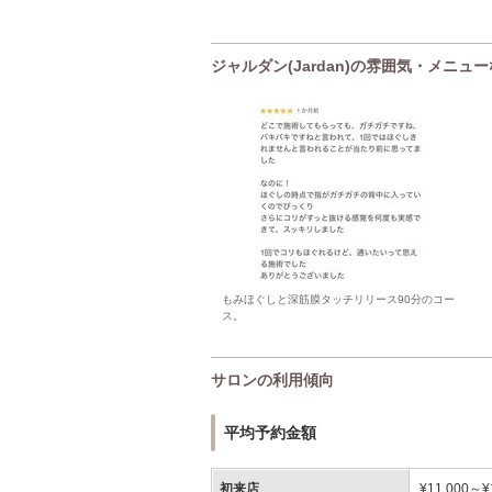
ジャルダン(Jardan)の雰囲気・メニュ
もみほぐしと深筋膜タッチリリース90分のコー
ス。
サロンの利用傾向
平均予約金額
初来店
¥11,000～¥