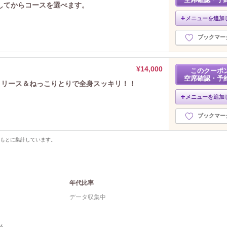
してからコースを選べます。
メニューを追加
ブックマー
¥14,000
このクーポ
空席確認・予
チリリース＆ねっこりとりで全身スッキリ！！
メニューを追加
ブックマー
をもとに集計しています。
年代比率
データ収集中
%