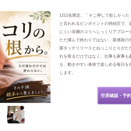
1日2名限定。「そこ押して欲しかった
と言われるピンポイントの持続圧で、
にくい深層のコリへじっくりアプロー
ただ揉んで終わりではない、新感覚の
膜タッチリリースとねっこりとりがた
れを取るだけではなく、仕事も家事も
も、動きやすい身体で楽しめる毎日を
します。
空席確認・予