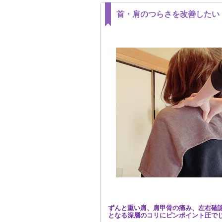
首・肩のつらさを改善したい
ずんと重い肩、肩甲骨の痛み、左右確
となる深層のコリにピンポイント圧で