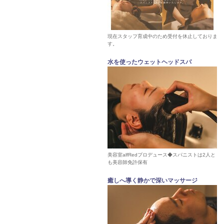
現在スタッフ育成中のため受付を休止しておりま
す。
水を使ったウェットヘッドスパ
美容室alfRedプロデュース◆スパニストは2人と
も美容師免許保有
癒しへ導く静かで深いマッサージ