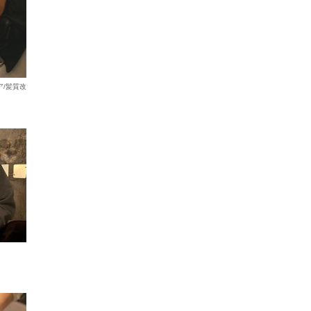
ア/髪質改