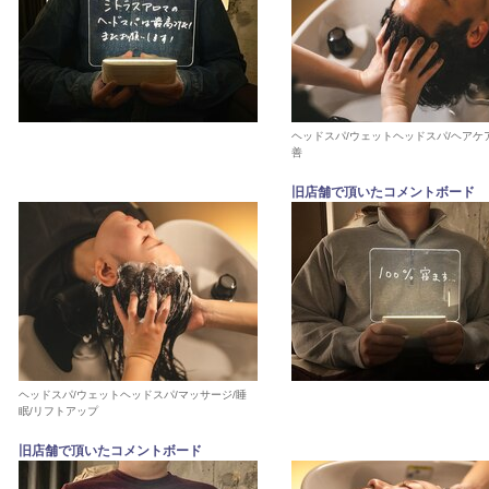
ヘッドスパ/ウェットヘッドスパ/ヘアケ
善
旧店舗で頂いたコメントボード
ヘッドスパ/ウェットヘッドスパ/マッサージ/睡
眠/リフトアップ
旧店舗で頂いたコメントボード