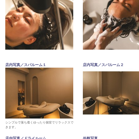
店内写真／スパルーム１
店内写真／スパルーム２
シンプルで落ち着くゆったり個室でリラックスで
きます。
店内写真／ドライルーム
外観写真