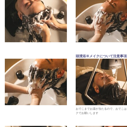
頭浸浴※メイクについて注意事項
おでこまでお湯が当たるので、おでこは
クでお願いします