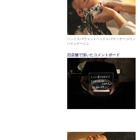
ヘッドスパ/ウェットヘッドスパ/マッサージ/リン
パドレナージュ
旧店舗で頂いたコメントボード