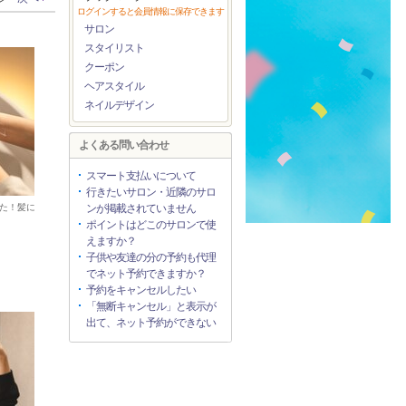
ログインすると会員情報に保存できます
サロン
スタイリスト
クーポン
ヘアスタイル
ネイルデザイン
よくある問い合わせ
スマート支払いについて
行きたいサロン・近隣のサロ
た！髪に
ンが掲載されていません
ポイントはどこのサロンで使
えますか？
子供や友達の分の予約も代理
でネット予約できますか？
予約をキャンセルしたい
「無断キャンセル」と表示が
出て、ネット予約ができない