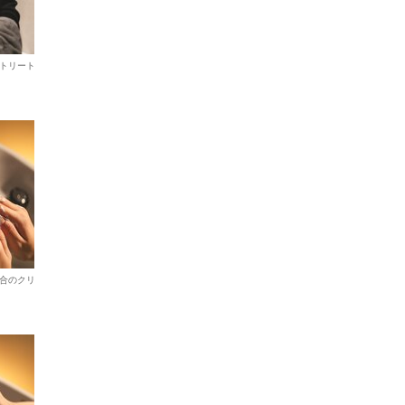
トリート
合のクリ