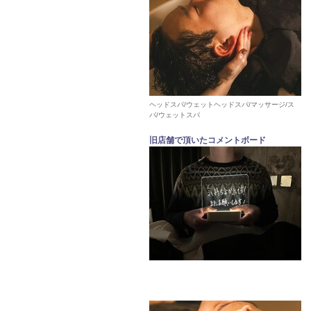
ヘッドスパ/ウェットヘッドスパ/マッサージ/ス
パ/ウェットスパ
旧店舗で頂いたコメントボード