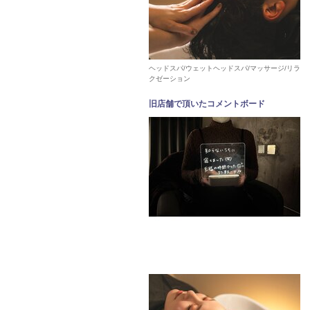
ヘッドスパ/ウェットヘッドスパ/マッサージ/リラ
クゼーション
旧店舗で頂いたコメントボード